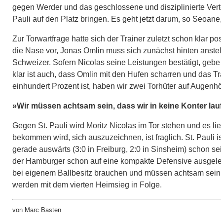
gegen Werder und das geschlossene und disziplinierte Vert
Pauli auf den Platz bringen. Es geht jetzt darum, so Seoane
Zur Torwartfrage hatte sich der Trainer zuletzt schon klar po
die Nase vor, Jonas Omlin muss sich zunächst hinten anstell
Schweizer. Sofern Nicolas seine Leistungen bestätigt, geb
klar ist auch, dass Omlin mit den Hufen scharren und das 
einhundert Prozent ist, haben wir zwei Torhüter auf Augen
»Wir müssen achtsam sein, dass wir in keine Konter lau
Gegen St. Pauli wird Moritz Nicolas im Tor stehen und es li
bekommen wird, sich auszuzeichnen, ist fraglich. St. Pauli is
gerade auswärts (3:0 in Freiburg, 2:0 in Sinsheim) schon se
der Hamburger schon auf eine kompakte Defensive ausgeleg
bei eigenem Ballbesitz brauchen und müssen achtsam sein,
werden mit dem vierten Heimsieg in Folge.
von Marc Basten