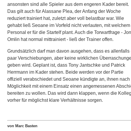
ansonsten sind alle Spieler aus dem engeren Kader bereit.
Das gilt auch für Alassane Plea, der Anfang der Woche
reduziert trainiert hat, zuletzt aber voll belastbar war. Wie
gehabt ließ Seoane im Vorfeld nicht verlauten, mit welchem
Personal er für die Startelf plant. Auch die Torwartfrage - Jo
Omlin hat normal mittrainiert - ließ der Trainer offen.
Grundsätzlich darf man davon ausgehen, dass es allenfalls 
paar Verschiebungen, aber keine wirklichen Überraschung
geben wird. Geplant ist, dass Tony Jantschke und Patrick
Herrmann im Kader stehen. Beide werden vor der Partie
offiziell verabschiedet und Seoane kündigte an, ihnen nach
Möglichkeit mit einem Einsatz einen angemessenen Absch
bereiten zu wollen. Das wird dann klappen, wenn die Kolle
vorher für möglichst klare Verhältnisse sorgen.
von Marc Basten