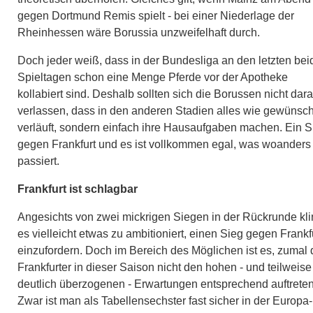
gegen Dortmund Remis spielt - bei einer Niederlage der
Rheinhessen wäre Borussia unzweifelhaft durch.
Doch jeder weiß, dass in der Bundesliga an den letzten be
Spieltagen schon eine Menge Pferde vor der Apotheke
kollabiert sind. Deshalb sollten sich die Borussen nicht dara
verlassen, dass in den anderen Stadien alles wie gewünsch
verläuft, sondern einfach ihre Hausaufgaben machen. Ein S
gegen Frankfurt und es ist vollkommen egal, was woanders
passiert.
Frankfurt ist schlagbar
Angesichts von zwei mickrigen Siegen in der Rückrunde kli
es vielleicht etwas zu ambitioniert, einen Sieg gegen Frankf
einzufordern. Doch im Bereich des Möglichen ist es, zumal 
Frankfurter in dieser Saison nicht den hohen - und teilweise
deutlich überzogenen - Erwartungen entsprechend auftreten
Zwar ist man als Tabellensechster fast sicher in der Europa-