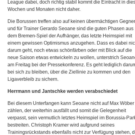
League dabei, doch richtig stabil kommt die Eintracht in die
Wochen und Monaten nicht daher.
Die Borussen treffen also auf keinen übermächtigen Gegne
und für Trainer Gerardo Seoane sind die guten Phasen aus
dem Bremen-Spiel der Aufhänger, das letzte Heimspiel mit
einem gewissen Optimismus anzugehen. Dass es dabei nic
darum geht, noch etwas schönfärben oder mit Blick auf die
neue Saison etwas entwickeln zu wollen, unterstrich Seoan
am Freitag bei der Pressekonferenz. Es geht lediglich daru
bei sich zu bleiben, über die Ziellinie zu kommen und den
Ligaverbleib zu sichern.
Herrmann und Jantschke werden verabschiedet
Bei diesem Unterfangen kann Seoane nicht auf Max Wöber
zählen, der weiterhin ausfällt und somit die Gelegenheit
verpasst, sein vermutlich letztes Heimspiel im Borussia-Par
bestreiten. Christoph Kramer wird aufgrund seines
Trainingsrückstands ebenfalls nicht zur Verfügung stehen, 