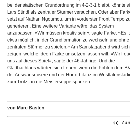
bei der statischen Grundordnung im 4-2-3-1 bleibt, könnte s
Lars Stindl als zentraler Stürmer versuchen. Oder aber Fark
setzt auf Nathan Ngoumou, um in vorderster Front Tempo z
generieren. Eine weitere Variante wäre, das System
anzupassen. »Wir müssen kreativ sein«, sagte Farke. »Es is
etwa möglich, in der Grundformation zu wechseln und ohne
zentralen Stürmer zu spielen.« Am Samstagabend wird sich
zeigen, welche Ideen Farke umsetzen lassen will. »Wir fre
uns auf dieses Spiel«, sagte der 46-Jährige. Und die
Gladbachfans würden sich freuen, wenn die Fohlen dem BV
der Auswärtsmisere und der Horrorbilanz im Westfalenstad
zum Trotz - in die Meistersuppe spucken.
von Marc Basten
Zur