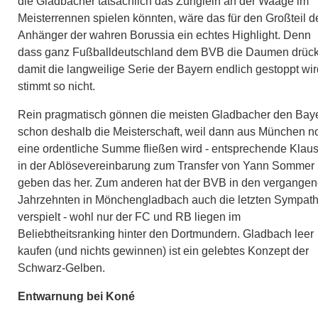
die Gladbacher tatsächlich das Zünglein an der Waage im
Meisterrennen spielen könnten, wäre das für den Großteil d
Anhänger der wahren Borussia ein echtes Highlight. Denn
dass ganz Fußballdeutschland dem BVB die Daumen drück
damit die langweilige Serie der Bayern endlich gestoppt wir
stimmt so nicht.
Rein pragmatisch gönnen die meisten Gladbacher den Bay
schon deshalb die Meisterschaft, weil dann aus München n
eine ordentliche Summe fließen wird - entsprechende Klau
in der Ablösevereinbarung zum Transfer von Yann Sommer
geben das her. Zum anderen hat der BVB in den vergange
Jahrzehnten in Mönchengladbach auch die letzten Sympath
verspielt - wohl nur der FC und RB liegen im
Beliebtheitsranking hinter den Dortmundern. Gladbach leer
kaufen (und nichts gewinnen) ist ein gelebtes Konzept der
Schwarz-Gelben.
Entwarnung bei Koné