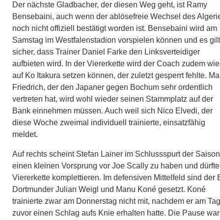
Der nächste Gladbacher, der diesen Weg geht, ist Ramy
Bensebaini, auch wenn der ablösefreie Wechsel des Algeri
noch nicht offiziell bestätigt worden ist. Bensebaini wird am
Samstag im Westfalenstadion vorspielen können und es gilt
sicher, dass Trainer Daniel Farke den Linksverteidiger
aufbieten wird. In der Viererkette wird der Coach zudem wi
auf Ko Itakura setzen können, der zuletzt gesperrt fehlte. Ma
Friedrich, der den Japaner gegen Bochum sehr ordentlich
vertreten hat, wird wohl wieder seinen Stammplatz auf der
Bank einnehmen müssen. Auch weil sich Nico Elvedi, der
diese Woche zweimal individuell trainierte, einsatzfähig
meldet.
Auf rechts scheint Stefan Lainer im Schlussspurt der Saison
einen kleinen Vorsprung vor Joe Scally zu haben und dürfte
Viererkette komplettieren. Im defensiven Mittelfeld sind der 
Dortmunder Julian Weigl und Manu Koné gesetzt. Koné
trainierte zwar am Donnerstag nicht mit, nachdem er am Ta
zuvor einen Schlag aufs Knie erhalten hatte. Die Pause war