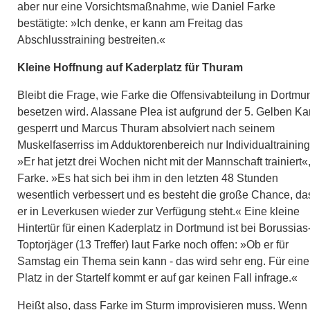
aber nur eine Vorsichtsmaßnahme, wie Daniel Farke
bestätigte: »Ich denke, er kann am Freitag das
Abschlusstraining bestreiten.«
Kleine Hoffnung auf Kaderplatz für Thuram
Bleibt die Frage, wie Farke die Offensivabteilung in Dortmu
besetzen wird. Alassane Plea ist aufgrund der 5. Gelben Ka
gesperrt und Marcus Thuram absolviert nach seinem
Muskelfaserriss im Adduktorenbereich nur Individualtraining
»Er hat jetzt drei Wochen nicht mit der Mannschaft trainiert«
Farke. »Es hat sich bei ihm in den letzten 48 Stunden
wesentlich verbessert und es besteht die große Chance, da
er in Leverkusen wieder zur Verfügung steht.« Eine kleine
Hintertür für einen Kaderplatz in Dortmund ist bei Borussias
Toptorjäger (13 Treffer) laut Farke noch offen: »Ob er für
Samstag ein Thema sein kann - das wird sehr eng. Für ein
Platz in der Startelf kommt er auf gar keinen Fall infrage.«
Heißt also, dass Farke im Sturm improvisieren muss. Wenn