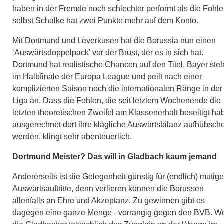
haben in der Fremde noch schlechter performt als die Fohle
selbst Schalke hat zwei Punkte mehr auf dem Konto.
Mit Dortmund und Leverkusen hat die Borussia nun einen
‘Auswärtsdoppelpack’ vor der Brust, der es in sich hat.
Dortmund hat realistische Chancen auf den Titel, Bayer steh
im Halbfinale der Europa League und peilt nach einer
komplizierten Saison noch die internationalen Ränge in der
Liga an. Dass die Fohlen, die seit letztem Wochenende die
letzten theoretischen Zweifel am Klassenerhalt beseitigt ha
ausgerechnet dort ihre klägliche Auswärtsbilanz aufhübsch
werden, klingt sehr abenteuerlich.
Dortmund Meister? Das will in Gladbach kaum jemand
Andererseits ist die Gelegenheit günstig für (endlich) mutige
Auswärtsauftritte, denn verlieren können die Borussen
allenfalls an Ehre und Akzeptanz. Zu gewinnen gibt es
dagegen eine ganze Menge - vorrangig gegen den BVB. W