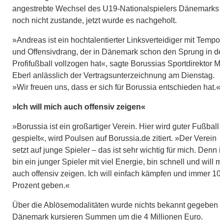
angestrebte Wechsel des U19-Nationalspielers Dänemarks
noch nicht zustande, jetzt wurde es nachgeholt.
»Andreas ist ein hochtalentierter Linksverteidiger mit Tempo
und Offensivdrang, der in Dänemark schon den Sprung in 
Profifußball vollzogen hat«, sagte Borussias Sportdirektor 
Eberl anlässlich der Vertragsunterzeichnung am Dienstag.
»Wir freuen uns, dass er sich für Borussia entschieden hat.
»Ich will mich auch offensiv zeigen«
»Borussia ist ein großartiger Verein. Hier wird guter Fußball
gespielt«, wird Poulsen auf Borussia.de zitiert. »Der Verein
setzt auf junge Spieler – das ist sehr wichtig für mich. Denn 
bin ein junger Spieler mit viel Energie, bin schnell und will 
auch offensiv zeigen. Ich will einfach kämpfen und immer 1
Prozent geben.«
Über die Ablösemodalitäten wurde nichts bekannt gegeben -
Dänemark kursieren Summen um die 4 Millionen Euro.