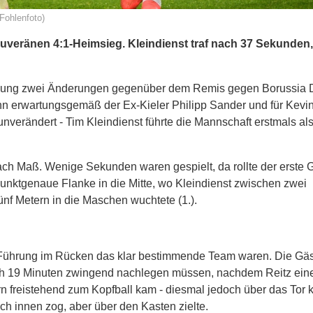
Fohlenfoto)
souveränen 4:1-Heimsieg. Kleindienst traf nach 37 Sekunden
tellung zwei Änderungen gegenüber dem Remis gegen Borussia
nn erwartungsgemäß der Ex-Kieler Philipp Sander und für Kevi
nverändert - Tim Kleindienst führte die Mannschaft erstmals al
nach Maß. Wenige Sekunden waren gespielt, da rollte der erste
 punktgenaue Flanke in die Mitte, wo Kleindienst zwischen zwei
ünf Metern in die Maschen wuchtete (1.).
der Führung im Rücken das klar bestimmende Team waren. Die Gäs
nach 19 Minuten zwingend nachlegen müssen, nachdem Reitz ein
n freistehend zum Kopfball kam - diesmal jedoch über das Tor k
ach innen zog, aber über den Kasten zielte.