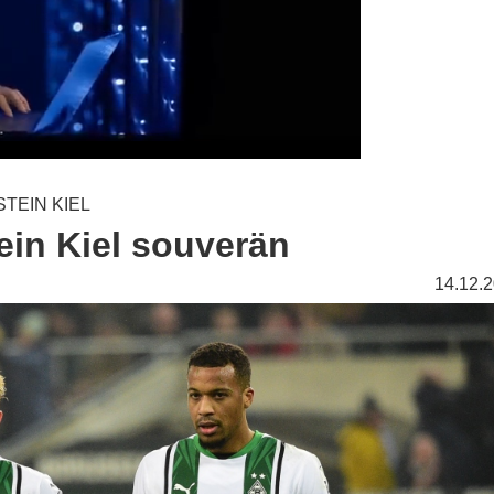
TEIN KIEL
ein Kiel souverän
14.12.2