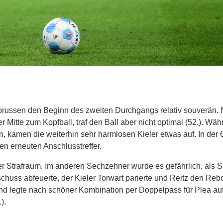
orussen den Beginn des zweiten Durchgangs relativ souverän. 
 Mitte zum Kopfball, traf den Ball aber nicht optimal (52.). Wäh
kamen die weiterhin sehr harmlosen Kieler etwas auf. In der 
den erneuten Anschlusstreffer.
her Strafraum. Im anderen Sechzehner wurde es gefährlich, als 
huss abfeuerte, der Kieler Torwart parierte und Reitz den Reb
nd legte nach schöner Kombination per Doppelpass für Plea auf,
.).