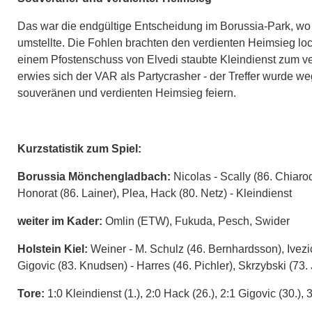
Das war die endgültige Entscheidung im Borussia-Park, wo
umstellte. Die Fohlen brachten den verdienten Heimsieg loc
einem Pfostenschuss von Elvedi staubte Kleindienst zum ve
erwies sich der VAR als Partycrasher - der Treffer wurde w
souveränen und verdienten Heimsieg feiern.
Kurzstatistik zum Spiel:
Borussia Mönchengladbach:
Nicolas - Scally (86. Chiarodi
Honorat (86. Lainer), Plea, Hack (80. Netz) - Kleindienst
weiter im Kader:
Omlin (ETW), Fukuda, Pesch, Swider
Holstein Kiel:
Weiner - M. Schulz (46. Bernhardsson), Ivez
Gigovic (83. Knudsen) - Harres (46. Pichler), Skrzybski (73.
Tore:
1:0 Kleindienst (1.), 2:0 Hack (26.), 2:1 Gigovic (30.), 3