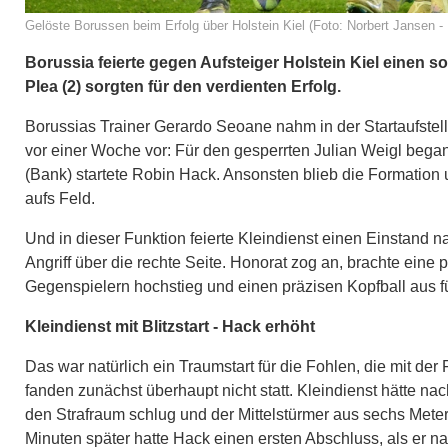
Gelöste Borussen beim Erfolg über Holstein Kiel (Foto: Norbert Jansen - 
Borussia feierte gegen Aufsteiger Holstein Kiel einen 
Plea (2) sorgten für den verdienten Erfolg.
Borussias Trainer Gerardo Seoane nahm in der Startaufs
vor einer Woche vor: Für den gesperrten Julian Weigl bega
(Bank) startete Robin Hack. Ansonsten blieb die Formation u
aufs Feld.
Und in dieser Funktion feierte Kleindienst einen Einstand 
Angriff über die rechte Seite. Honorat zog an, brachte eine
Gegenspielern hochstieg und einen präzisen Kopfball aus f
Kleindienst mit Blitzstart - Hack erhöht
Das war natürlich ein Traumstart für die Fohlen, die mit 
fanden zunächst überhaupt nicht statt. Kleindienst hätte 
den Strafraum schlug und der Mittelstürmer aus sechs Meter
Minuten später hatte Hack einen ersten Abschluss, als er n