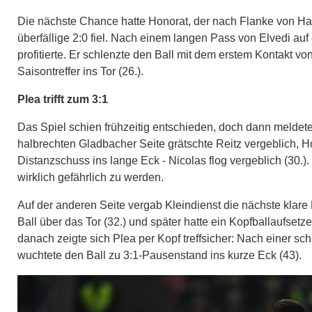
Die nächste Chance hatte Honorat, der nach Flanke von Ha
überfällige 2:0 fiel. Nach einem langen Pass von Elvedi auf
profitierte. Er schlenzte den Ball mit dem erstem Kontakt v
Saisontreffer ins Tor (26.).
Plea trifft zum 3:1
Das Spiel schien frühzeitig entschieden, doch dann meldete 
halbrechten Gladbacher Seite grätschte Reitz vergeblich, H
Distanzschuss ins lange Eck - Nicolas flog vergeblich (30.
wirklich gefährlich zu werden.
Auf der anderen Seite vergab Kleindienst die nächste klare
Ball über das Tor (32.) und später hatte ein Kopfballaufsetz
danach zeigte sich Plea per Kopf treffsicher: Nach einer s
wuchtete den Ball zu 3:1-Pausenstand ins kurze Eck (43).