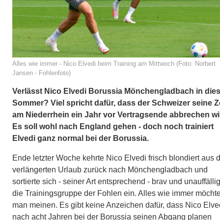
Alles wie immer - Nico Elvedi beim Training am Mittwoch (Foto: Norbert
Jansen - Fohlenfoto)
Verlässt Nico Elvedi Borussia Mönchengladbach in die
Sommer? Viel spricht dafür, dass der Schweizer seine Z
am Niederrhein ein Jahr vor Vertragsende abbrechen wi
Es soll wohl nach England gehen - doch noch trainiert
Elvedi ganz normal bei der Borussia.
Ende letzter Woche kehrte Nico Elvedi frisch blondiert aus
verlängerten Urlaub zurück nach Mönchengladbach und
sortierte sich - seiner Art entsprechend - brav und unauffällig
die Trainingsgruppe der Fohlen ein. Alles wie immer möcht
man meinen. Es gibt keine Anzeichen dafür, dass Nico Elve
nach acht Jahren bei der Borussia seinen Abgang planen