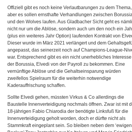
Offiziell gibt es noch keine Verlautbarungen zu dem Thema,
aber es sollen ernsthafte Verhandlungen zwischen Borussi
und den Wolves laufen. Aus Gladbacher Sicht geht es näml
nicht nur um die Ablöse, sondern auch um den noch ein Jah
(plus ein weiteres Jahr Option) laufenden Kontrakt von Elved
Dieser wurde im März 2021 verlängert und dem Gehaltsgef
angepasst, das seinerzeit noch auf Champions-League-Ni
war. Entsprechend gibt es ein nicht unerhebliches Interesse
der Borussia, Elvedi von der Payroll zu bekommen. Eine
vernünftige Ablöse und die Gehaltseinsparung würden
zweifellos Spielraum für die weiterhin notwendige
Kaderauffrischung schaffen.
Sollte Elvedi gehen, müssten Virkus & Co allerdings die
Baustelle Innenverteidigung nochmals öffnen. Zwar ist mit 
18-jährigen Fabio Chiarodia der benötigte Linksfuß für die
Innenverteidigung geholt worden, doch er dürfte nicht als
Stammkraft eingeplant sein. So bleiben neben dem ‘ewigen