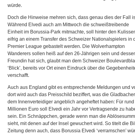
würde.
Doch die Hinweise mehren sich, dass genau dies der Fall is
Während Elvedi auch am Mittwoch die schweißtreibende
Einheit im Borussia-Park mitmachte, soll hinter den Kulisse
eifrig an einem Transfer des Schweizer Nationalspielers in 
Premier League gebastelt werden. Die Wolverhampton
Wanderers sollen heiß auf den 26-Jährigen sein und desse
Freundin hat sich, glaubt man dem Schweizer Boulevardbla
‘Blick’, bereits vor Ort einen Eindruck über die Gegebenheit
verschafft.
Auch aus England gibt es entsprechende Meldungen und v
dort wird auch das Preisschild beziffert, was die Gladbacher
dem Innenverteidiger angeblich angeheftet haben: Für rund
Millionen Euro soll Elvedi ein Jahr vor Vertragsende zu hab
sein. Ein Schnäppchen, gerade wenn man die Ablösesum
sieht, mit denen auf der Insel gewuchert wird. So titelt die Bi
Zeitung denn auch, dass Borussia Elvedi ‘verramschen’ wü