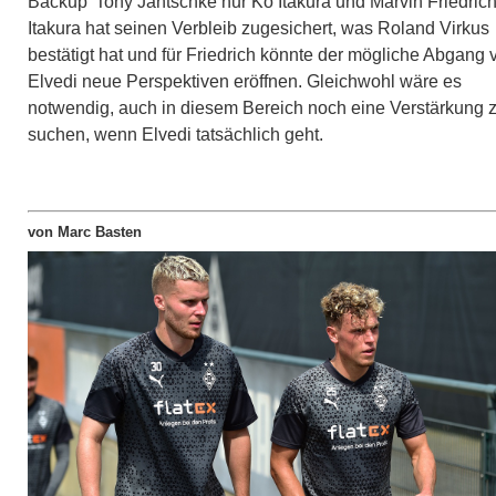
Backup’ Tony Jantschke nur Ko Itakura und Marvin Friedrich
Itakura hat seinen Verbleib zugesichert, was Roland Virkus
bestätigt hat und für Friedrich könnte der mögliche Abgang 
Elvedi neue Perspektiven eröffnen. Gleichwohl wäre es
notwendig, auch in diesem Bereich noch eine Verstärkung 
suchen, wenn Elvedi tatsächlich geht.
von Marc Basten