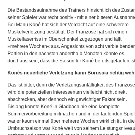
Die Bestandsaufnahme des Trainers hinsichtlich des Zusta
seiner Spieler war recht positiv - mit einer bitteren Ausnahm
Bei Manu Koné hat sich der Verdacht auf eine schwerere
Muskelverletzung bestätigt. Der Franzose hat sich einen
Muskelfaserriss im Oberschenkel zugezogen und fällt
»mehrere Wochen« aus. Angesichts von acht verbleibende
Partien in den nächsten anderthalb Monaten könnte es
durchaus sein, dass die Saison für Koné bereits gelaufen is
Konés neuerliche Verletzung kann Borussia richtig weh
Das ist bitter, denn die Verletzungsanfälligkeit des Franzos
wird die potenziellen Interessenten vielleicht nicht direkt
abschrecken, aber dennoch ein gewichtiger Faktor sein.
Bislang konnte Koné in Gladbach nie eine komplette
Sommervorbereitung mitmachen und in der laufenden Spiel
war er kaum einmal über mehrere Wochen wirklich fit. In die
Umbruchsaison war Koné weit von seinem Leistungsnivea