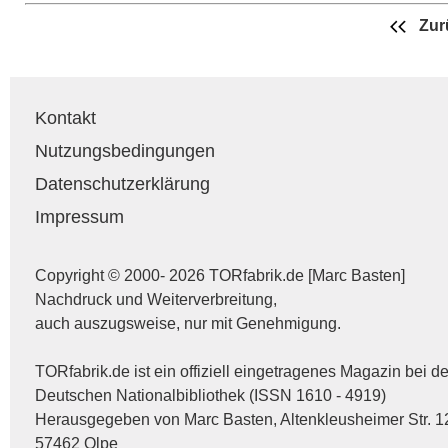
Zur
Kontakt
Nutzungsbedingungen
Datenschutzerklärung
Impressum
Copyright © 2000- 2026 TORfabrik.de [Marc Basten]
Nachdruck und Weiterverbreitung,
auch auszugsweise, nur mit Genehmigung.
TORfabrik.de ist ein offiziell eingetragenes Magazin bei de
Deutschen Nationalbibliothek (ISSN 1610 - 4919)
Herausgegeben von Marc Basten, Altenkleusheimer Str. 1
57462 Olpe