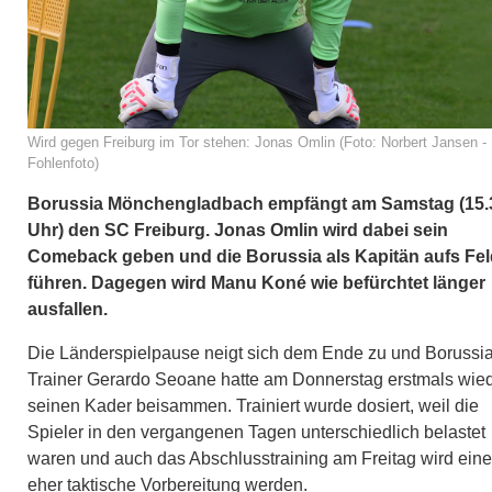
Wird gegen Freiburg im Tor stehen: Jonas Omlin (Foto: Norbert Jansen -
Fohlenfoto)
Borussia Mönchengladbach empfängt am Samstag (15.
Uhr) den SC Freiburg. Jonas Omlin wird dabei sein
Comeback geben und die Borussia als Kapitän aufs Fel
führen. Dagegen wird Manu Koné wie befürchtet länger
ausfallen.
Die Länderspielpause neigt sich dem Ende zu und Borussi
Trainer Gerardo Seoane hatte am Donnerstag erstmals wie
seinen Kader beisammen. Trainiert wurde dosiert, weil die
Spieler in den vergangenen Tagen unterschiedlich belastet
waren und auch das Abschlusstraining am Freitag wird eine
eher taktische Vorbereitung werden.