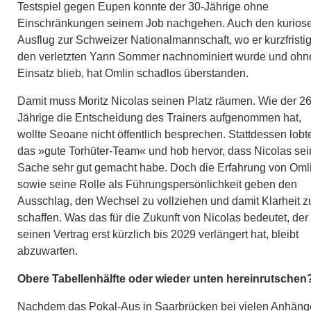
Testspiel gegen Eupen konnte der 30-Jährige ohne
Einschränkungen seinem Job nachgehen. Auch den kurios
Ausflug zur Schweizer Nationalmannschaft, wo er kurzfristig
den verletzten Yann Sommer nachnominiert wurde und ohn
Einsatz blieb, hat Omlin schadlos überstanden.
Damit muss Moritz Nicolas seinen Platz räumen. Wie der 26
Jährige die Entscheidung des Trainers aufgenommen hat,
wollte Seoane nicht öffentlich besprechen. Stattdessen lobt
das »gute Torhüter-Team« und hob hervor, dass Nicolas se
Sache sehr gut gemacht habe. Doch die Erfahrung von Oml
sowie seine Rolle als Führungspersönlichkeit geben den
Ausschlag, den Wechsel zu vollziehen und damit Klarheit z
schaffen. Was das für die Zukunft von Nicolas bedeutet, der
seinen Vertrag erst kürzlich bis 2029 verlängert hat, bleibt
abzuwarten.
Obere Tabellenhälfte oder wieder unten hereinrutschen
Nachdem das Pokal-Aus in Saarbrücken bei vielen Anhäng