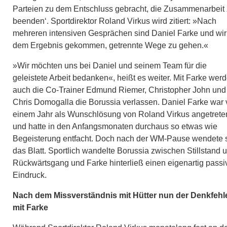
Parteien zu dem Entschluss gebracht, die Zusammenarbeit
beenden‘. Sportdirektor Roland Virkus wird zitiert: »Nach
mehreren intensiven Gesprächen sind Daniel Farke und wir
dem Ergebnis gekommen, getrennte Wege zu gehen.«
»Wir möchten uns bei Daniel und seinem Team für die
geleistete Arbeit bedanken«, heißt es weiter. Mit Farke wer
auch die Co-Trainer Edmund Riemer, Christopher John und
Chris Domogalla die Borussia verlassen. Daniel Farke war 
einem Jahr als Wunschlösung von Roland Virkus angetrete
und hatte in den Anfangsmonaten durchaus so etwas wie
Begeisterung entfacht. Doch nach der WM-Pause wendete 
das Blatt. Sportlich wandelte Borussia zwischen Stillstand 
Rückwärtsgang und Farke hinterließ einen eigenartig passi
Eindruck.
Nach dem Missverständnis mit Hütter nun der Denkfehl
mit Farke