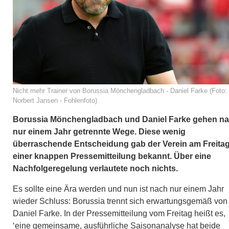
Nicht mehr Trainer von Borussia Mönchengladbach - Daniel Farke (Foto:
Norbert Jansen - Fohlenfoto)
Borussia Mönchengladbach und Daniel Farke gehen n
nur einem Jahr getrennte Wege. Diese wenig
überraschende Entscheidung gab der Verein am Freitag
einer knappen Pressemitteilung bekannt. Über eine
Nachfolgeregelung verlautete noch nichts.
Es sollte eine Ära werden und nun ist nach nur einem Jahr
wieder Schluss: Borussia trennt sich erwartungsgemäß von
Daniel Farke. In der Pressemitteilung vom Freitag heißt es,
‘eine gemeinsame, ausführliche Saisonanalyse hat beide