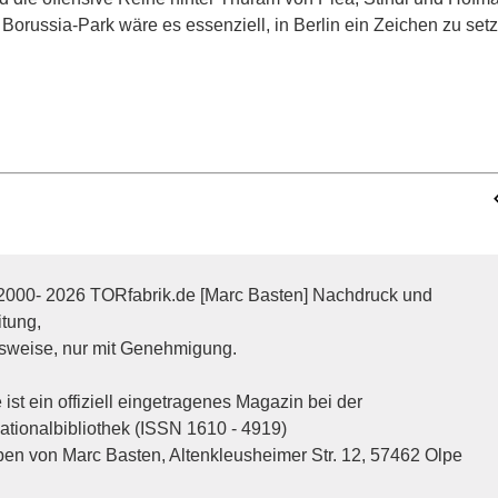
Borussia-Park wäre es essenziell, in Berlin ein Zeichen zu setz
2000- 2026 TORfabrik.de [Marc Basten] Nachdruck und
itung,
sweise, nur mit Genehmigung.
ist ein offiziell eingetragenes Magazin bei der
tionalbibliothek (ISSN 1610 - 4919)
n von Marc Basten, Altenkleusheimer Str. 12, 57462 Olpe