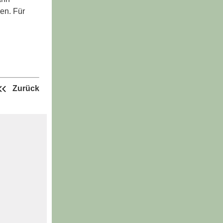
en. Für
Zurück