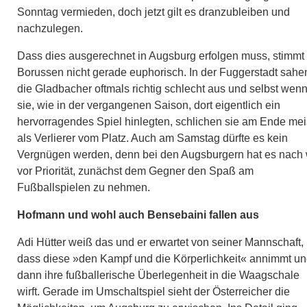
Sonntag vermieden, doch jetzt gilt es dranzubleiben und
nachzulegen.
Dass dies ausgerechnet in Augsburg erfolgen muss, stimmt 
Borussen nicht gerade euphorisch. In der Fuggerstadt sahe
die Gladbacher oftmals richtig schlecht aus und selbst wen
sie, wie in der vergangenen Saison, dort eigentlich ein
hervorragendes Spiel hinlegten, schlichen sie am Ende mei
als Verlierer vom Platz. Auch am Samstag dürfte es kein
Vergnügen werden, denn bei den Augsburgern hat es nach 
vor Priorität, zunächst dem Gegner den Spaß am
Fußballspielen zu nehmen.
Hofmann und wohl auch Bensebaini fallen aus
Adi Hütter weiß das und er erwartet von seiner Mannschaft,
dass diese »den Kampf und die Körperlichkeit« annimmt u
dann ihre fußballerische Überlegenheit in die Waagschale
wirft. Gerade im Umschaltspiel sieht der Österreicher die