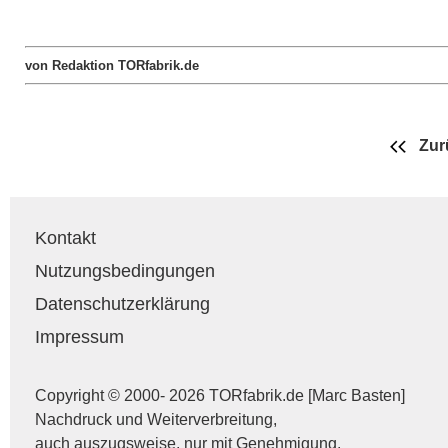
von Redaktion TORfabrik.de
Zur
Kontakt
Nutzungsbedingungen
Datenschutzerklärung
Impressum
Copyright © 2000- 2026 TORfabrik.de [Marc Basten]
Nachdruck und Weiterverbreitung,
auch auszugsweise, nur mit Genehmigung.