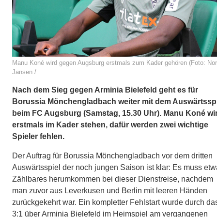
Manu Koné wird gegen Augsburg erstmals zum Kader gehören (Foto: Nor
Jansen /
Nach dem Sieg gegen Arminia Bielefeld geht es für
Borussia Mönchengladbach weiter mit dem Auswärtsspi
beim FC Augsburg (Samstag, 15.30 Uhr). Manu Koné wi
erstmals im Kader stehen, dafür werden zwei wichtige
Spieler fehlen.
Der Auftrag für Borussia Mönchengladbach vor dem dritten
Auswärtsspiel der noch jungen Saison ist klar: Es muss et
Zählbares herumkommen bei dieser Dienstreise, nachdem
man zuvor aus Leverkusen und Berlin mit leeren Händen
zurückgekehrt war. Ein kompletter Fehlstart wurde durch da
3:1 über Arminia Bielefeld im Heimspiel am vergangenen