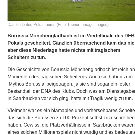
Das Ende des Pokaltraums (Foto: Eibner - imago images)
Borussia Mönchengladbach ist im Viertelfinale des DFB
Pokals gescheitert. Gänzlich überraschend kam das nic
aber diese Niederlage hatte nichts mit tragischem
Scheitern zu tun.
Die Geschichte von Borussia Mönchengladbach ist reich an
Momenten des tragischen Scheiterns. Auch sie haben zum
‘Mythos Borussia’ beigetragen, ja sie sind sogar ein fester
Bestandteil der DNA des Klubs. Doch was am Dienstagabe
in Saarbrücken vor sich ging, hatte mit Tragik wenig zu tun.
Vielmehr war es ein blamables und vorhersehbares Scheite
das sich die Borussen zu 100 Prozent selbst zuzuschreiben
haben. Gewiss, die Platzverhältnisse in Saarbrücken waren
eines solchen Millionenspiels nicht würdig und es bedeutet