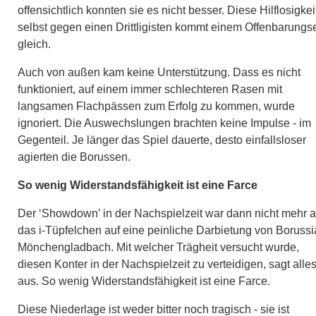
offensichtlich konnten sie es nicht besser. Diese Hilflosigkei
selbst gegen einen Drittligisten kommt einem Offenbarungs
gleich.
Auch von außen kam keine Unterstützung. Dass es nicht
funktioniert, auf einem immer schlechteren Rasen mit
langsamen Flachpässen zum Erfolg zu kommen, wurde
ignoriert. Die Auswechslungen brachten keine Impulse - im
Gegenteil. Je länger das Spiel dauerte, desto einfallsloser
agierten die Borussen.
So wenig Widerstandsfähigkeit ist eine Farce
Der ‘Showdown’ in der Nachspielzeit war dann nicht mehr a
das i-Tüpfelchen auf eine peinliche Darbietung von Borussi
Mönchengladbach. Mit welcher Trägheit versucht wurde,
diesen Konter in der Nachspielzeit zu verteidigen, sagt alle
aus. So wenig Widerstandsfähigkeit ist eine Farce.
Diese Niederlage ist weder bitter noch tragisch - sie ist