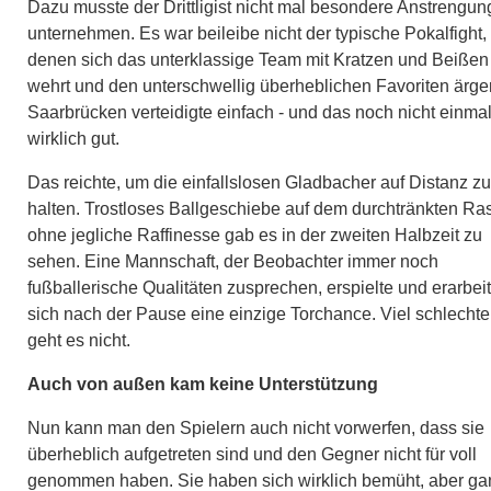
Dazu musste der Drittligist nicht mal besondere Anstrengu
unternehmen. Es war beileibe nicht der typische Pokalfight, 
denen sich das unterklassige Team mit Kratzen und Beißen
wehrt und den unterschwellig überheblichen Favoriten ärger
Saarbrücken verteidigte einfach - und das noch nicht einma
wirklich gut.
Das reichte, um die einfallslosen Gladbacher auf Distanz zu
halten. Trostloses Ballgeschiebe auf dem durchtränkten Ra
ohne jegliche Raffinesse gab es in der zweiten Halbzeit zu
sehen. Eine Mannschaft, der Beobachter immer noch
fußballerische Qualitäten zusprechen, erspielte und erarbei
sich nach der Pause eine einzige Torchance. Viel schlechte
geht es nicht.
Auch von außen kam keine Unterstützung
Nun kann man den Spielern auch nicht vorwerfen, dass sie
überheblich aufgetreten sind und den Gegner nicht für voll
genommen haben. Sie haben sich wirklich bemüht, aber ga