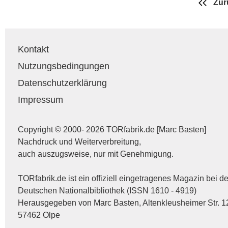
Zur
Kontakt
Nutzungsbedingungen
Datenschutzerklärung
Impressum
Copyright © 2000- 2026 TORfabrik.de [Marc Basten]
Nachdruck und Weiterverbreitung,
auch auszugsweise, nur mit Genehmigung.
TORfabrik.de ist ein offiziell eingetragenes Magazin bei de
Deutschen Nationalbibliothek (ISSN 1610 - 4919)
Herausgegeben von Marc Basten, Altenkleusheimer Str. 1
57462 Olpe