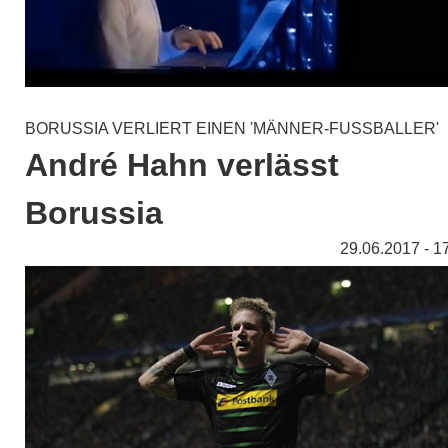
BORUSSIA VERLIERT EINEN 'MÄNNER-FUSSBALLER'
André Hahn verlässt
Borussia
29.06.2017 - 1