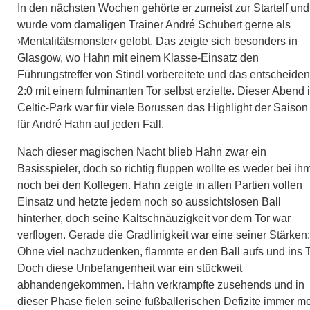
In den nächsten Wochen gehörte er zumeist zur Startelf und
wurde vom damaligen Trainer André Schubert gerne als
›Mentalitätsmonster‹ gelobt. Das zeigte sich besonders in
Glasgow, wo Hahn mit einem Klasse-Einsatz den
Führungstreffer von Stindl vorbereitete und das entscheide
2:0 mit einem fulminanten Tor selbst erzielte. Dieser Abend 
Celtic-Park war für viele Borussen das Highlight der Saison 
für André Hahn auf jeden Fall.
Nach dieser magischen Nacht blieb Hahn zwar ein
Basisspieler, doch so richtig fluppen wollte es weder bei ih
noch bei den Kollegen. Hahn zeigte in allen Partien vollen
Einsatz und hetzte jedem noch so aussichtslosen Ball
hinterher, doch seine Kaltschnäuzigkeit vor dem Tor war
verflogen. Gerade die Gradlinigkeit war eine seiner Stärken:
Ohne viel nachzudenken, flammte er den Ball aufs und ins T
Doch diese Unbefangenheit war ein stückweit
abhandengekommen. Hahn verkrampfte zusehends und in
dieser Phase fielen seine fußballerischen Defizite immer m