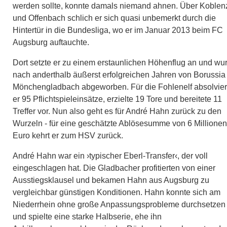
werden sollte, konnte damals niemand ahnen. Über Koblen
und Offenbach schlich er sich quasi unbemerkt durch die
Hintertür in die Bundesliga, wo er im Januar 2013 beim FC
Augsburg auftauchte.
Dort setzte er zu einem erstaunlichen Höhenflug an und wu
nach anderthalb äußerst erfolgreichen Jahren von Borussia
Mönchengladbach abgeworben. Für die Fohlenelf absolvier
er 95 Pflichtspieleinsätze, erzielte 19 Tore und bereitete 11
Treffer vor. Nun also geht es für André Hahn zurück zu den
Wurzeln - für eine geschätzte Ablösesumme von 6 Millionen
Euro kehrt er zum HSV zurück.
André Hahn war ein ›typischer Eberl-Transfer‹, der voll
eingeschlagen hat. Die Gladbacher profitierten von einer
Ausstiegsklausel und bekamen Hahn aus Augsburg zu
vergleichbar günstigen Konditionen. Hahn konnte sich am
Niederrhein ohne große Anpassungsprobleme durchsetzen
und spielte eine starke Halbserie, ehe ihn