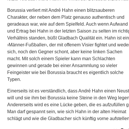
Borussia verliert mit André Hahn einen blitzsauberen
Charakter, der neben dem Platz genauso authentisch und
geradeaus war, wie auf dem Spielfeld. Auch wenn Aufwand
und Ertrag bei Hahn in der letzten Saison zu selten im richt
Verhältnis standen, büßt Gladbach Qualität ein. Hahn ist ein
›Männer-Fußballer‹, der mit offenem Visier fightet und wede
sich, noch den Gegner schont, aber keine linken Sachen
macht. Mit solch einem Spieler kann man Schlachten
gewinnen und gerade bei einer Ansammlung so vieler
Feingeister wie bei Borussia braucht es eigentlich solche
Typen.
Einerseits ist es verständlich, dass André Hahn einen Neust
will und sie ihm bei Borussia keine Steine in den Weg legen
Andererseits wird es eine Lücke geben, die es aufzufüllen gi
Man darf gespannt sein, wie sich Hahn in der alten Heimat
schlägt und wie die Gladbacher sich künftig vorne aufstellen