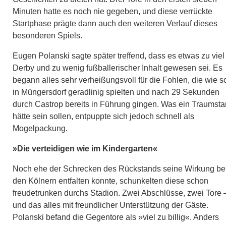
Minuten hatte es noch nie gegeben, und diese verrückte
Startphase prägte dann auch den weiteren Verlauf dieses
besonderen Spiels.
Eugen Polanski sagte später treffend, dass es etwas zu viel
Derby und zu wenig fußballerischer Inhalt gewesen sei. Es
begann alles sehr verheißungsvoll für die Fohlen, die wie so
in Müngersdorf geradlinig spielten und nach 29 Sekunden
durch Castrop bereits in Führung gingen. Was ein Traumstar
hätte sein sollen, entpuppte sich jedoch schnell als
Mogelpackung.
»Die verteidigen wie im Kindergarten«
Noch ehe der Schrecken des Rückstands seine Wirkung be
den Kölnern entfalten konnte, schunkelten diese schon
freudetrunken durchs Stadion. Zwei Abschlüsse, zwei Tore 
und das alles mit freundlicher Unterstützung der Gäste.
Polanski befand die Gegentore als »viel zu billig«. Anders