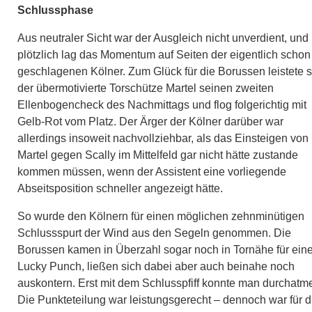
Schlussphase
Aus neutraler Sicht war der Ausgleich nicht unverdient, und
plötzlich lag das Momentum auf Seiten der eigentlich schon
geschlagenen Kölner. Zum Glück für die Borussen leistete s
der übermotivierte Torschütze Martel seinen zweiten
Ellenbogencheck des Nachmittags und flog folgerichtig mit
Gelb-Rot vom Platz. Der Ärger der Kölner darüber war
allerdings insoweit nachvollziehbar, als das Einsteigen von
Martel gegen Scally im Mittelfeld gar nicht hätte zustande
kommen müssen, wenn der Assistent eine vorliegende
Abseitsposition schneller angezeigt hätte.
So wurde den Kölnern für einen möglichen zehnminütigen
Schlussspurt der Wind aus den Segeln genommen. Die
Borussen kamen in Überzahl sogar noch in Tornähe für ein
Lucky Punch, ließen sich dabei aber auch beinahe noch
auskontern. Erst mit dem Schlusspfiff konnte man durchatm
Die Punkteteilung war leistungsgerecht – dennoch war für d