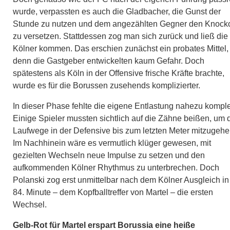
wurde, verpassten es auch die Gladbacher, die Gunst der
Stunde zu nutzen und dem angezählten Gegner den Knock
zu versetzen. Stattdessen zog man sich zurück und ließ die
Kölner kommen. Das erschien zunächst ein probates Mittel,
denn die Gastgeber entwickelten kaum Gefahr. Doch
spätestens als Köln in der Offensive frische Kräfte brachte,
wurde es für die Borussen zusehends komplizierter.
In dieser Phase fehlte die eigene Entlastung nahezu komple
Einige Spieler mussten sichtlich auf die Zähne beißen, um 
Laufwege in der Defensive bis zum letzten Meter mitzugehe
Im Nachhinein wäre es vermutlich klüger gewesen, mit
gezielten Wechseln neue Impulse zu setzen und den
aufkommenden Kölner Rhythmus zu unterbrechen. Doch
Polanski zog erst unmittelbar nach dem Kölner Ausgleich in
84. Minute – dem Kopfballtreffer von Martel – die ersten
Wechsel.
Gelb-Rot für Martel erspart Borussia eine heiße