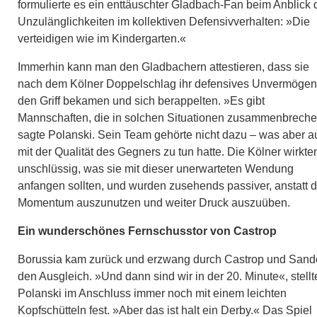
formulierte es ein enttäuschter Gladbach-Fan beim Anblick 
Unzulänglichkeiten im kollektiven Defensivverhalten: »Die
verteidigen wie im Kindergarten.«
Immerhin kann man den Gladbachern attestieren, dass sie
nach dem Kölner Doppelschlag ihr defensives Unvermögen
den Griff bekamen und sich berappelten. »Es gibt
Mannschaften, die in solchen Situationen zusammenbreche
sagte Polanski. Sein Team gehörte nicht dazu – was aber a
mit der Qualität des Gegners zu tun hatte. Die Kölner wirkte
unschlüssig, was sie mit dieser unerwarteten Wendung
anfangen sollten, und wurden zusehends passiver, anstatt 
Momentum auszunutzen und weiter Druck auszuüben.
Ein wunderschönes Fernschusstor von Castrop
Borussia kam zurück und erzwang durch Castrop und Sand
den Ausgleich. »Und dann sind wir in der 20. Minute«, stellt
Polanski im Anschluss immer noch mit einem leichten
Kopfschütteln fest. »Aber das ist halt ein Derby.« Das Spiel