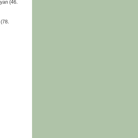
ayan (46.
 (78.