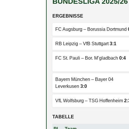
BUNDESLIGA 2025/26 
ERGEBNISSE
FC Augsburg – Borussia Dortmund
RB Leipzig – VfB Stuttgart
3:1
FC St. Pauli – Bor. M’gladbach
0:4
Bayern München – Bayer 04
Leverkusen
3:0
VfL Wolfsburg – TSG Hoffenheim
2:
TABELLE
Pl.
Team