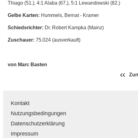
Thiago (51.), 4:1 Alaba (67.), 5:1 Lewandowski (82.)
Gelbe Karten:
Hummels, Bernat - Kramer
Schiedsrichter:
Dr. Robert Kampka (Mainz)
Zuschauer:
75.024 (ausverkauft)
von Marc Basten
Zur
Kontakt
Nutzungsbedingungen
Datenschutzerklärung
Impressum