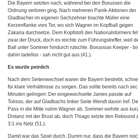
Die Bayern setzten nach, während bei den Borussen die
Ordnung verloren ging. Nach mehreren Panik-Aktionen der
Gladbacher im eigenen Sechzehner brachte Müller eine
Kerzenflanke vors Tor, wo sich Wagner im Kopfball gegen
Zakaria durchsetze. Dem Kopfstoß des Nationalstürmers feh
zwar der Druck, doch es reichte zum Führungstreffer, weil d
Ball unter Sommer hindurch rutschte. Borussias Keeper - bi
dahin tadellos - sah nicht gut aus (41.).
Es wurde peinlich
Nach dem Seitenwechsel waren die Bayern bestrebt, schne
für klare Verhältnisse zu sorgen. Das sollte bereits nach se
Minuten gelingen: Der eingewechselte James passte auf
Tolisso, der auf Gladbachs linker Seite Wendt davon lief. D
Pass in die Mitte nahm Wagner ab, Sommer wehrte aus kur
Distanz mit der Brust ab, doch Thiago setzte den Rebound 
3:1 ins Netz (51.).
Damit war das Spiel durch. Dumm nur, dass die Bayern noc