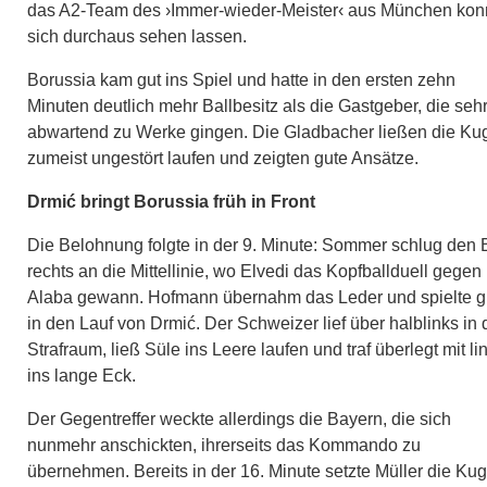
das A2-Team des ›Immer-wieder-Meister‹ aus München kon
sich durchaus sehen lassen.
Borussia kam gut ins Spiel und hatte in den ersten zehn
Minuten deutlich mehr Ballbesitz als die Gastgeber, die seh
abwartend zu Werke gingen. Die Gladbacher ließen die Ku
zumeist ungestört laufen und zeigten gute Ansätze.
Drmić bringt Borussia früh in Front
Die Belohnung folgte in der 9. Minute: Sommer schlug den 
rechts an die Mittellinie, wo Elvedi das Kopfballduell gegen
Alaba gewann. Hofmann übernahm das Leder und spielte g
in den Lauf von Drmić. Der Schweizer lief über halblinks in
Strafraum, ließ Süle ins Leere laufen und traf überlegt mit li
ins lange Eck.
Der Gegentreffer weckte allerdings die Bayern, die sich
nunmehr anschickten, ihrerseits das Kommando zu
übernehmen. Bereits in der 16. Minute setzte Müller die Kug