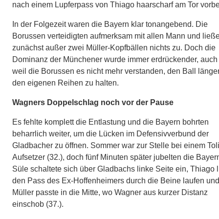
nach einem Lupferpass von Thiago haarscharf am Tor vorbe
In der Folgezeit waren die Bayern klar tonangebend. Die
Borussen verteidigten aufmerksam mit allen Mann und ließ
zunächst außer zwei Müller-Kopfbällen nichts zu. Doch die
Dominanz der Münchener wurde immer erdrückender, auch
weil die Borussen es nicht mehr verstanden, den Ball länger
den eigenen Reihen zu halten.
Wagners Doppelschlag noch vor der Pause
Es fehlte komplett die Entlastung und die Bayern bohrten
beharrlich weiter, um die Lücken im Defensivverbund der
Gladbacher zu öffnen. Sommer war zur Stelle bei einem Tol
Aufsetzer (32.), doch fünf Minuten später jubelten die Bayer
Süle schaltete sich über Gladbachs linke Seite ein, Thiago 
den Pass des Ex-Hoffenheimers durch die Beine laufen un
Müller passte in die Mitte, wo Wagner aus kurzer Distanz
einschob (37.).