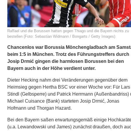
Raffael und die Borussen hatten gegen Thiago und die Bayern nichts zu
bestellen (Foto: Sebastian Widmann / Bongarts / Getty Images)
Chancenlos war Borussia Mönchengladbach am Samst
beim 1:5 in München. Trotz des Führungstreffers durch
Josip Drmić gingen die harmlosen Borussen bei den
Bayern auch in der Höhe verdient unter.
Dieter Hecking nahm drei Veränderungen gegenüber dem
Heimsieg gegen Hertha BSC vor einer Woche vor: Für Lars
Stindl (Gelbsperre) und Patrick Herrmann (Außenbandriss)
Michael Cuisance (Bank) starteten Josip Drmić, Jonas
Hofmann und Thorgan Hazard.
Bei den Bayern saßen erwartungsgemäß einige Hochkarät
(u.a. Lewandowski und James) zunächst draußen, doch au