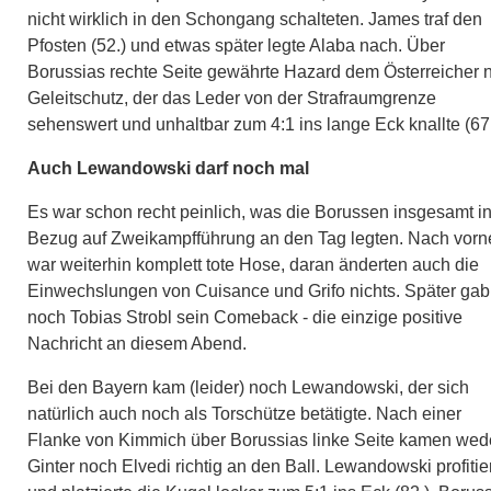
nicht wirklich in den Schongang schalteten. James traf den
Pfosten (52.) und etwas später legte Alaba nach. Über
Borussias rechte Seite gewährte Hazard dem Österreicher 
Geleitschutz, der das Leder von der Strafraumgrenze
sehenswert und unhaltbar zum 4:1 ins lange Eck knallte (67.
Auch Lewandowski darf noch mal
Es war schon recht peinlich, was die Borussen insgesamt i
Bezug auf Zweikampfführung an den Tag legten. Nach vorn
war weiterhin komplett tote Hose, daran änderten auch die
Einwechslungen von Cuisance und Grifo nichts. Später gab
noch Tobias Strobl sein Comeback - die einzige positive
Nachricht an diesem Abend.
Bei den Bayern kam (leider) noch Lewandowski, der sich
natürlich auch noch als Torschütze betätigte. Nach einer
Flanke von Kimmich über Borussias linke Seite kamen wed
Ginter noch Elvedi richtig an den Ball. Lewandowski profitie