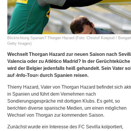
Blickrichtung Spanien? Thorgan Hazard (Foto: Christof Koepsel / Bongart
Getty Images)
Wechselt Thorgan Hazard zur neuen Saison nach Sevill
Valencia oder zu Atlético Madrid? In der Gerüchteküche
wird der Belgier jedenfalls heiß gehandelt. Sein Vater sol
auf ›Info-Tour‹ durch Spanien reisen.
Thierry Hazard, Vater von Thorgan Hazard befindet sich akt
in Spanien und führt dem Vernehmen nach
Sondierungsgespräche mit dortigen Klubs. Es geht, so
berichten diverse spanische Medien, um einen möglichen
Wechsel von Thorgan zur kommenden Saison.
Zunächst wurde ein Interesse des FC Sevilla kolportiert,