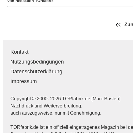
von Redaktion TORfabrik
Zur
Kontakt
Nutzungsbedingungen
Datenschutzerklärung
Impressum
Copyright © 2000- 2026 TORfabrik.de [Marc Basten]
Nachdruck und Weiterverbreitung,
auch auszugsweise, nur mit Genehmigung.
TORfabrik.de ist ein offiziell eingetragenes Magazin bei de