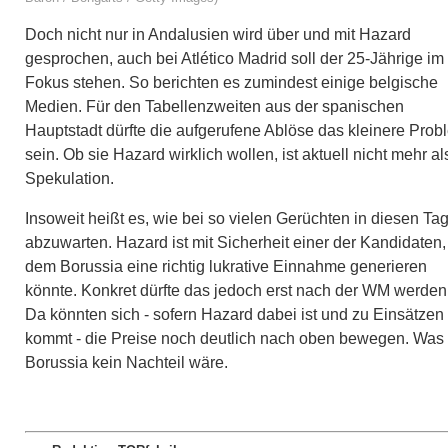
Doch nicht nur in Andalusien wird über und mit Hazard
gesprochen, auch bei Atlético Madrid soll der 25-Jährige im
Fokus stehen. So berichten es zumindest einige belgische
Medien. Für den Tabellenzweiten aus der spanischen
Hauptstadt dürfte die aufgerufene Ablöse das kleinere Prob
sein. Ob sie Hazard wirklich wollen, ist aktuell nicht mehr al
Spekulation.
Insoweit heißt es, wie bei so vielen Gerüchten in diesen Ta
abzuwarten. Hazard ist mit Sicherheit einer der Kandidaten,
dem Borussia eine richtig lukrative Einnahme generieren
könnte. Konkret dürfte das jedoch erst nach der WM werden
Da könnten sich - sofern Hazard dabei ist und zu Einsätzen
kommt - die Preise noch deutlich nach oben bewegen. Was 
Borussia kein Nachteil wäre.