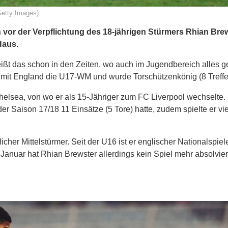
Getty Images)
 vor der Verpflichtung des 18-jährigen Stürmers Rhian Bre
Haus.
eißt das schon in den Zeiten, wo auch im Jugendbereich alles 
r mit England die U17-WM und wurde Torschützenkönig (8 Treffe
lsea, von wo er als 15-Jähriger zum FC Liverpool wechselte. 
er Saison 17/18 11 Einsätze (5 Tore) hatte, zudem spielte er vie
cher Mittelstürmer. Seit der U16 ist er englischer Nationalspiele
 Januar hat Rhian Brewster allerdings kein Spiel mehr absolviert