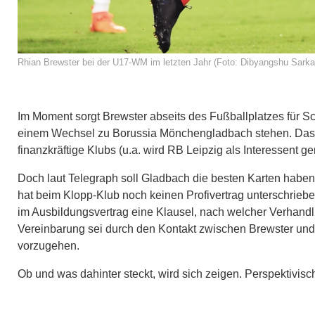
Rhian Brewster bei der U17-WM im letzten Jahr (Foto: Dibyangshu Sarka
Im Moment sorgt Brewster abseits des Fußballplatzes für Sch
einem Wechsel zu Borussia Mönchengladbach stehen. Das
finanzkräftige Klubs (u.a. wird RB Leipzig als Interessent 
Doch laut Telegraph soll Gladbach die besten Karten habe
hat beim Klopp-Klub noch keinen Profivertrag unterschriebe
im Ausbildungsvertrag eine Klausel, nach welcher Verhand
Vereinbarung sei durch den Kontakt zwischen Brewster und
vorzugehen.
Ob und was dahinter steckt, wird sich zeigen. Perspektivisch