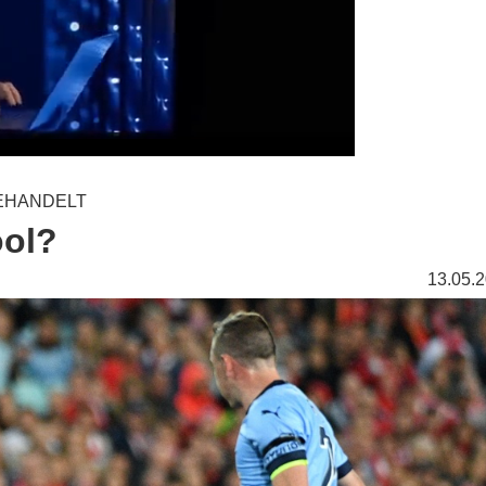
EHANDELT
ool?
13.05.2