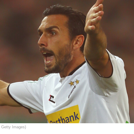
 / Getty Images)