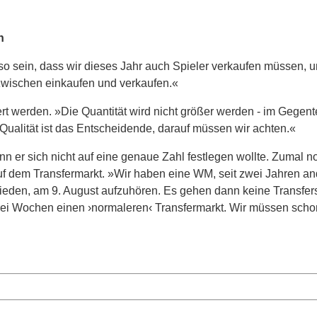
n
d so sein, dass wir dieses Jahr auch Spieler verkaufen müssen, 
zwischen einkaufen und verkaufen.«
t werden. »Die Quantität wird nicht größer werden - im Gegente
 Qualität ist das Entscheidende, darauf müssen wir achten.«
 er sich nicht auf eine genaue Zahl festlegen wollte. Zumal n
f dem Transfermarkt. »Wir haben eine WM, seit zwei Jahren an
ieden, am 9. August aufzuhören. Es gehen dann keine Transfer
ei Wochen einen ›normaleren‹ Transfermarkt. Wir müssen scho