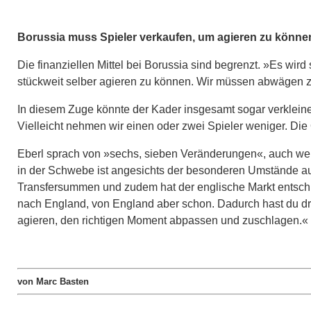
Borussia muss Spieler verkaufen, um agieren zu könne
Die finanziellen Mittel bei Borussia sind begrenzt. »Es wir
stückweit selber agieren zu können. Wir müssen abwägen 
In diesem Zuge könnte der Kader insgesamt sogar verkleiner
Vielleicht nehmen wir einen oder zwei Spieler weniger. Die
Eberl sprach von »sechs, sieben Veränderungen«, auch wenn
in der Schwebe ist angesichts der besonderen Umstände au
Transfersummen und zudem hat der englische Markt entsch
nach England, von England aber schon. Dadurch hast du dr
agieren, den richtigen Moment abpassen und zuschlagen.«
von Marc Basten