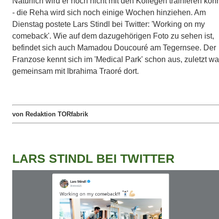
Natürlich wird er noch nicht mit den Kollegen trainieren kö
- die Reha wird sich noch einige Wochen hinziehen. Am
Dienstag postete Lars Stindl bei Twitter: 'Working on my
comeback'. Wie auf dem dazugehörigen Foto zu sehen ist,
befindet sich auch Mamadou Doucouré am Tegernsee. Der
Franzose kennt sich im 'Medical Park' schon aus, zuletzt wa
gemeinsam mit Ibrahima Traoré dort.
von Redaktion TORfabrik
LARS STINDL BEI TWITTER