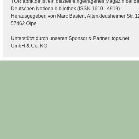
TORfabrik.de ist ein offiziell eingetragenes Magazin bei de
Deutschen Nationalbibliothek (ISSN 1610 - 4919)
Herausgegeben von Marc Basten, Altenkleusheimer Str. 1
57462 Olpe
Unterstützt durch unseren Sponsor & Partner:
tops.net
GmbH & Co. KG