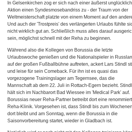
In Gelsenkirchen zog er sich nach einer äußerst unglücklic
Aktion einen Syndesmosebandriss zu - der Traum von der
Weltmeisterschaft platzte von einem Moment auf den ander
Und auch der 'Trostpreis' des verlängerten Urlaubs fühlte si
nicht wirklich gut an. Schließlich muss alles darauf ausgeric
sein, möglichst schnell mit der Reha zu beginnen.
Während also die Kollegen von Borussia die letzte
Urlaubswoche genießen und die Nationalspieler in Russla
auf der großen Fußballbühne auftreten, ackert Lars Stindl sti
und leise für sein Comeback. Für ihn ist es quasi das
vorgezogene Trainingslager am Tegernsee, das die
Mannschaft ab dem 22. Juli in Rottach-Egern bezieht. Stindl
hält sich im Nachbarort Bad Wiessee im 'Medical Park' auf.
Borussias neuer Reha-Partner betreibt dort eine renommier
Reha-Klinik. Vorgesehen ist, dass Stindl bis zum Wochene
dort bleibt und am Sonntag, wenn die Borussia in die
Saisonvorbereitung startet, wieder in Gladbach ist.