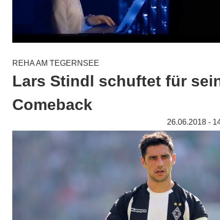
REHA AM TEGERNSEE
Lars Stindl schuftet für sei
Comeback
26.06.2018 - 1