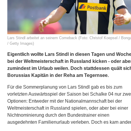
Lars Stindl arbeitet an seinem Comeback (Foto: Christof Koepsel / Bong
/ Getty Images)
Eigentlich wollte Lars Stindl in diesen Tagen und Woch
bei der Weltmeisterschaft in Russland kicken - oder abe
zumindest im Urlaub weilen. Doch stattdessen quält sic
Borussias Kapitän in der Reha am Tegernsee.
Für die Sommerplanung von Lars Stindl gab es bis zum
vorletzten Auswärtsspiel der Saison bei Schalke 04 nur zwe
Optionen: Entweder mit der Nationalmannschaft bei der
Weltmeisterschaft in Russland spielen, oder aber bei einer
Nichtnominierung durch den Bundestrainer einen
ausgedehnten Familienurlaub verleben. Doch es kam ander