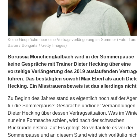
Keine Gespräche über eine Vertragsverlängerung im Sommer (Foto: Lars
Baron / Bongarts / Getty Images)
Borussia Mönchengladbach wird in der Sommerpause
keine Gespräche mit Trainer Dieter Hecking über eine
vorzeitige Verlängerung des 2019 auslaufenden Vertrag
führen. Das bestätigten sowohl Max Eberl als auch Diet
Hecking. Ein Misstrauensbeweis ist das allerdings nicht
Zu Beginn des Jahres stand es eigentlich noch auf der Age
für die Sommerpause: Gespräche und/oder Verhandlungen 
Dieter Hecking über dessen Vertragssituation. Was im Wint
nur eine Formsache schien, wird nach der schwachen
Rückrunde erstmal auf Eis gelegt. So verlautete es vor der
Sommerpause und an diesem Stand wird sich vorläufig nich