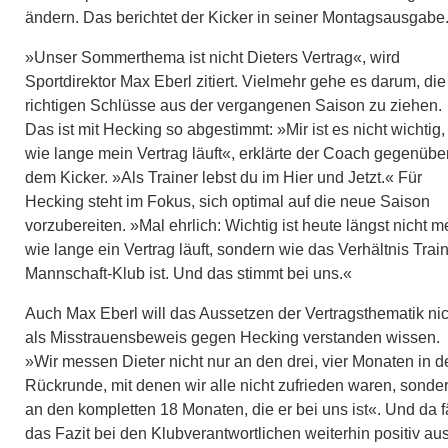
ändern. Das berichtet der Kicker in seiner Montagsausgabe
»Unser Sommerthema ist nicht Dieters Vertrag«, wird
Sportdirektor Max Eberl zitiert. Vielmehr gehe es darum, die
richtigen Schlüsse aus der vergangenen Saison zu ziehen.
Das ist mit Hecking so abgestimmt: »Mir ist es nicht wichtig,
wie lange mein Vertrag läuft«, erklärte der Coach gegenübe
dem Kicker. »Als Trainer lebst du im Hier und Jetzt.« Für
Hecking steht im Fokus, sich optimal auf die neue Saison
vorzubereiten. »Mal ehrlich: Wichtig ist heute längst nicht m
wie lange ein Vertrag läuft, sondern wie das Verhältnis Train
Mannschaft-Klub ist. Und das stimmt bei uns.«
Auch Max Eberl will das Aussetzen der Vertragsthematik nic
als Misstrauensbeweis gegen Hecking verstanden wissen.
»Wir messen Dieter nicht nur an den drei, vier Monaten in d
Rückrunde, mit denen wir alle nicht zufrieden waren, sonde
an den kompletten 18 Monaten, die er bei uns ist«. Und da fä
das Fazit bei den Klubverantwortlichen weiterhin positiv au