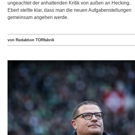
ungeachtet der anhaltenden Kritik von außen an Hecking.
Eberl stellte klar, dass man die neuen Aufgabenstellungen
gemeinsam angehen werde.
von Redaktion TORfabrik