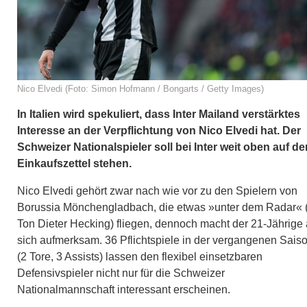
Nico Elvedi (Foto: Simon Hofmann / Bongarts / Getty Images)
In Italien wird spekuliert, dass Inter Mailand verstärktes
Interesse an der Verpflichtung von Nico Elvedi hat. Der
Schweizer Nationalspieler soll bei Inter weit oben auf d
Einkaufszettel stehen.
Nico Elvedi gehört zwar nach wie vor zu den Spielern von
Borussia Mönchengladbach, die etwas »unter dem Radar« 
Ton Dieter Hecking) fliegen, dennoch macht der 21-Jährige 
sich aufmerksam. 36 Pflichtspiele in der vergangenen Sais
(2 Tore, 3 Assists) lassen den flexibel einsetzbaren
Defensivspieler nicht nur für die Schweizer
Nationalmannschaft interessant erscheinen.