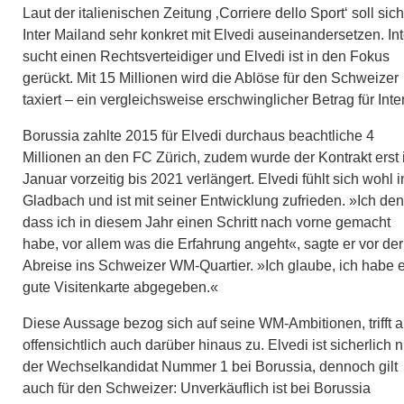
Laut der italienischen Zeitung ‚Corriere dello Sport‘ soll sich
Inter Mailand sehr konkret mit Elvedi auseinandersetzen. Int
sucht einen Rechtsverteidiger und Elvedi ist in den Fokus
gerückt. Mit 15 Millionen wird die Ablöse für den Schweizer
taxiert – ein vergleichsweise erschwinglicher Betrag für Inter
Borussia zahlte 2015 für Elvedi durchaus beachtliche 4
Millionen an den FC Zürich, zudem wurde der Kontrakt erst
Januar vorzeitig bis 2021 verlängert. Elvedi fühlt sich wohl i
Gladbach und ist mit seiner Entwicklung zufrieden. »Ich den
dass ich in diesem Jahr einen Schritt nach vorne gemacht
habe, vor allem was die Erfahrung angeht«, sagte er vor der
Abreise ins Schweizer WM-Quartier. »Ich glaube, ich habe 
gute Visitenkarte abgegeben.«
Diese Aussage bezog sich auf seine WM-Ambitionen, trifft 
offensichtlich auch darüber hinaus zu. Elvedi ist sicherlich n
der Wechselkandidat Nummer 1 bei Borussia, dennoch gilt
auch für den Schweizer: Unverkäuflich ist bei Borussia