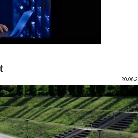
t
20.06.2