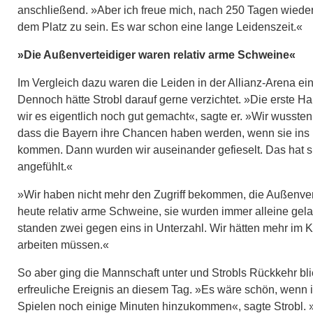
anschließend. »Aber ich freue mich, nach 250 Tagen wieder
dem Platz zu sein. Es war schon eine lange Leidenszeit.«
»Die Außenverteidiger waren relativ arme Schweine«
Im Vergleich dazu waren die Leiden in der Allianz-Arena ein
Dennoch hätte Strobl darauf gerne verzichtet. »Die erste Ha
wir es eigentlich noch gut gemacht«, sagte er. »Wir wussten
dass die Bayern ihre Chancen haben werden, wenn sie ins
kommen. Dann wurden wir auseinander gefieselt. Das hat s
angefühlt.«
»Wir haben nicht mehr den Zugriff bekommen, die Außenver
heute relativ arme Schweine, sie wurden immer alleine gel
standen zwei gegen eins in Unterzahl. Wir hätten mehr im Ko
arbeiten müssen.«
So aber ging die Mannschaft unter und Strobls Rückkehr bli
erfreuliche Ereignis an diesem Tag. »Es wäre schön, wenn i
Spielen noch einige Minuten hinzukommen«, sagte Strobl.