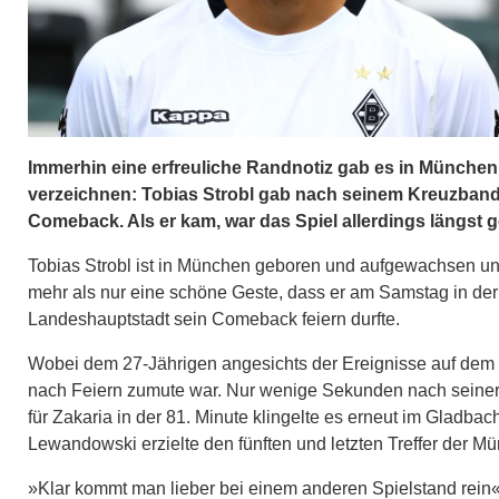
Immerhin eine erfreuliche Randnotiz gab es in München
verzeichnen: Tobias Strobl gab nach seinem Kreuzband
Comeback. Als er kam, war das Spiel allerdings längst g
Tobias Strobl ist in München geboren und aufgewachsen u
mehr als nur eine schöne Geste, dass er am Samstag in de
Landeshauptstadt sein Comeback feiern durfte.
Wobei dem 27-Jährigen angesichts der Ereignisse auf dem P
nach Feiern zumute war. Nur wenige Sekunden nach seine
für Zakaria in der 81. Minute klingelte es erneut im Gladbach
Lewandowski erzielte den fünften und letzten Treffer der M
»Klar kommt man lieber bei einem anderen Spielstand rein«