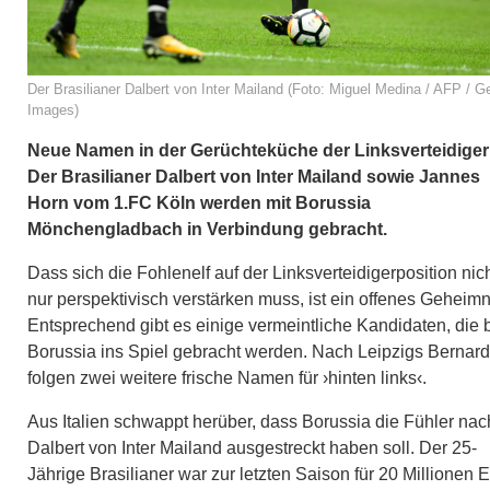
Der Brasilianer Dalbert von Inter Mailand (Foto: Miguel Medina / AFP / G
Images)
Neue Namen in der Gerüchteküche der Linksverteidiger
Der Brasilianer Dalbert von Inter Mailand sowie Jannes
Horn vom 1.FC Köln werden mit Borussia
Mönchengladbach in Verbindung gebracht.
Dass sich die Fohlenelf auf der Linksverteidigerposition nic
nur perspektivisch verstärken muss, ist ein offenes Geheimn
Entsprechend gibt es einige vermeintliche Kandidaten, die 
Borussia ins Spiel gebracht werden. Nach Leipzigs Bernar
folgen zwei weitere frische Namen für ›hinten links‹.
Aus Italien schwappt herüber, dass Borussia die Fühler nac
Dalbert von Inter Mailand ausgestreckt haben soll. Der 25-
Jährige Brasilianer war zur letzten Saison für 20 Millionen 