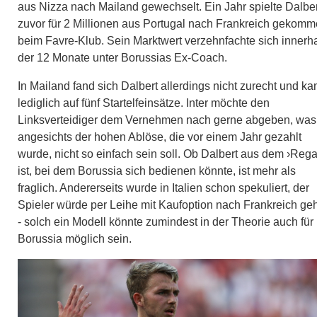
aus Nizza nach Mailand gewechselt. Ein Jahr spielte Dalber
zuvor für 2 Millionen aus Portugal nach Frankreich gekomm
beim Favre-Klub. Sein Marktwert verzehnfachte sich innerh
der 12 Monate unter Borussias Ex-Coach.
In Mailand fand sich Dalbert allerdings nicht zurecht und k
lediglich auf fünf Startelfeinsätze. Inter möchte den
Linksverteidiger dem Vernehmen nach gerne abgeben, was
angesichts der hohen Ablöse, die vor einem Jahr gezahlt
wurde, nicht so einfach sein soll. Ob Dalbert aus dem ›Rega
ist, bei dem Borussia sich bedienen könnte, ist mehr als
fraglich. Andererseits wurde in Italien schon spekuliert, der
Spieler würde per Leihe mit Kaufoption nach Frankreich ge
- solch ein Modell könnte zumindest in der Theorie auch für
Borussia möglich sein.