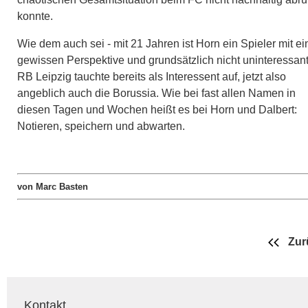
konnte.
Wie dem auch sei - mit 21 Jahren ist Horn ein Spieler mit ei
gewissen Perspektive und grundsätzlich nicht uninteressant
RB Leipzig tauchte bereits als Interessent auf, jetzt also
angeblich auch die Borussia. Wie bei fast allen Namen in
diesen Tagen und Wochen heißt es bei Horn und Dalbert:
Notieren, speichern und abwarten.
von Marc Basten
Zur
Kontakt