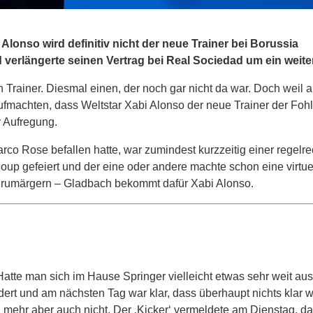
bi Alonso wird definitiv nicht der neue Trainer bei Borussia
verlängerte seinen Vertrag bei Real Sociedad um ein weite
Trainer. Diesmal einen, der noch gar nicht da war. Doch weil 
ufmachten, dass Weltstar Xabi Alonso der neue Trainer der Fohl
r Aufregung.
arco Rose befallen hatte, war zumindest kurzzeitig einer regelr
p gefeiert und der eine oder andere machte schon eine virtue
e rumärgern – Gladbach bekommt dafür Xabi Alonso.
Hatte man sich im Hause Springer vielleicht etwas sehr weit au
ert und am nächsten Tag war klar, dass überhaupt nichts klar w
mehr aber auch nicht. Der ‚Kicker‘ vermeldete am Dienstag, da