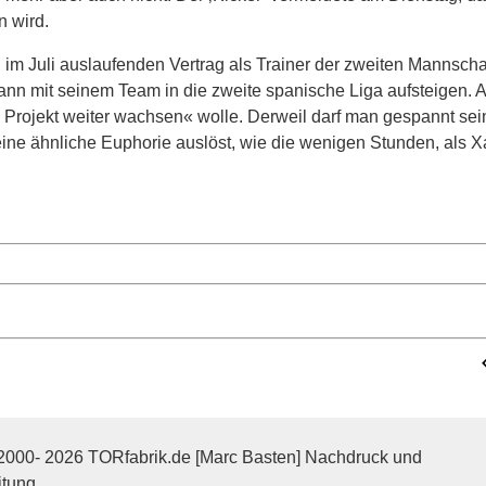
 wird.
 im Juli auslaufenden Vertrag als Trainer der zweiten Mannscha
kann mit seinem Team in die zweite spanische Liga aufsteigen. A
 Projekt weiter wachsen« wolle. Derweil darf man gespannt sein
 eine ähnliche Euphorie auslöst, wie die wenigen Stunden, als 
2000- 2026 TORfabrik.de [Marc Basten] Nachdruck und
itung,