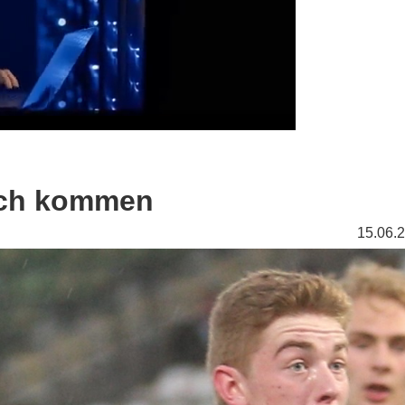
lich kommen
15.06.2