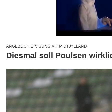
ANGEBLICH EINIGUNG MIT MIDTJYLLAND
Diesmal soll Poulsen wirk