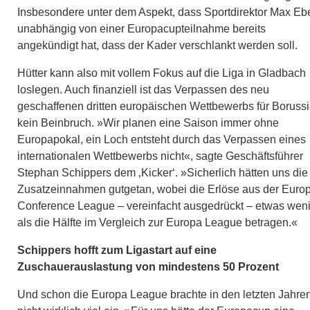
Insbesondere unter dem Aspekt, dass Sportdirektor Max Ebe
unabhängig von einer Europacupteilnahme bereits
angekündigt hat, dass der Kader verschlankt werden soll.
Hütter kann also mit vollem Fokus auf die Liga in Gladbach
loslegen. Auch finanziell ist das Verpassen des neu
geschaffenen dritten europäischen Wettbewerbs für Boruss
kein Beinbruch. »Wir planen eine Saison immer ohne
Europapokal, ein Loch entsteht durch das Verpassen eines
internationalen Wettbewerbs nicht«, sagte Geschäftsführer
Stephan Schippers dem ‚Kicker‘. »Sicherlich hätten uns die
Zusatzeinnahmen gutgetan, wobei die Erlöse aus der Euro
Conference League – vereinfacht ausgedrückt – etwas wen
als die Hälfte im Vergleich zur Europa League betragen.«
Schippers hofft zum Ligastart auf eine
Zuschauerauslastung von mindestens 50 Prozent
Und schon die Europa League brachte in den letzten Jahre