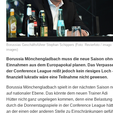
Borussias Geschäftsführer Stephan Schippers (Foto: Revierfoto / imago
images)
Borussia Mönchengladbach muss die neue Saison ohn
Einnahmen aus dem Europapokal planen. Das Verpass
der Conference League reißt jedoch kein riesiges Loch 
finanziell lukrativ wäre eine Teilnahme nicht gewesen.
Borussia Mönchengladbach spielt in der nächsten Saison n
auf nationaler Ebene. Das könnte dem neuen Trainer Adi
Hütter nicht ganz ungelegen kommen, denn eine Belastung
durch die Donnerstagsspiele in der Conference League hät
an der einen oder anderen Stelle zu Einschränkungen gefüh