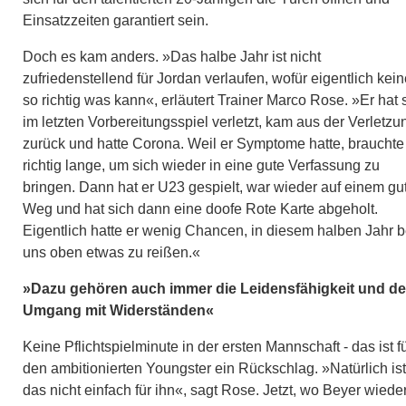
Einsatzzeiten garantiert sein.
Doch es kam anders. »Das halbe Jahr ist nicht
zufriedenstellend für Jordan verlaufen, wofür eigentlich kein
so richtig was kann«, erläutert Trainer Marco Rose. »Er hat 
im letzten Vorbereitungsspiel verletzt, kam aus der Verletzu
zurück und hatte Corona. Weil er Symptome hatte, brauchte
richtig lange, um sich wieder in eine gute Verfassung zu
bringen. Dann hat er U23 gespielt, war wieder auf einem gu
Weg und hat sich dann eine doofe Rote Karte abgeholt.
Eigentlich hatte er wenig Chancen, in diesem halben Jahr b
uns oben etwas zu reißen.«
»Dazu gehören auch immer die Leidensfähigkeit und de
Umgang mit Widerständen«
Keine Pflichtspielminute in der ersten Mannschaft - das ist f
den ambitionierten Youngster ein Rückschlag. »Natürlich ist
das nicht einfach für ihn«, sagt Rose. Jetzt, wo Beyer wieder 