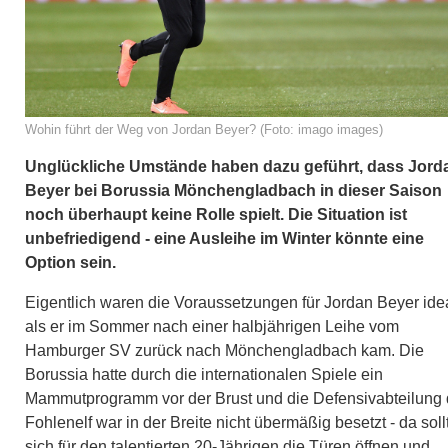
Wohin führt der Weg von Jordan Beyer? (Foto: imago images)
Unglückliche Umstände haben dazu geführt, dass Jord
Beyer bei Borussia Mönchengladbach in dieser Saison
noch überhaupt keine Rolle spielt. Die Situation ist
unbefriedigend - eine Ausleihe im Winter könnte eine
Option sein.
Eigentlich waren die Voraussetzungen für Jordan Beyer idea
als er im Sommer nach einer halbjährigen Leihe vom
Hamburger SV zurück nach Mönchengladbach kam. Die
Borussia hatte durch die internationalen Spiele ein
Mammutprogramm vor der Brust und die Defensivabteilung 
Fohlenelf war in der Breite nicht übermäßig besetzt - da soll
sich für den talentierten 20-Jährigen die Türen öffnen und