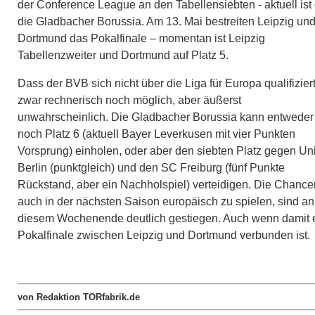
der Conference League an den Tabellensiebten - aktuell ist
die Gladbacher Borussia. Am 13. Mai bestreiten Leipzig un
Dortmund das Pokalfinale – momentan ist Leipzig
Tabellenzweiter und Dortmund auf Platz 5.
Dass der BVB sich nicht über die Liga für Europa qualifiziert,
zwar rechnerisch noch möglich, aber äußerst
unwahrscheinlich. Die Gladbacher Borussia kann entweder
noch Platz 6 (aktuell Bayer Leverkusen mit vier Punkten
Vorsprung) einholen, oder aber den siebten Platz gegen Un
Berlin (punktgleich) und den SC Freiburg (fünf Punkte
Rückstand, aber ein Nachholspiel) verteidigen. Die Chance
auch in der nächsten Saison europäisch zu spielen, sind an
diesem Wochenende deutlich gestiegen. Auch wenn damit 
Pokalfinale zwischen Leipzig und Dortmund verbunden ist.
von Redaktion TORfabrik.de