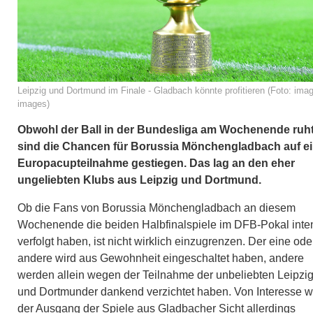
Leipzig und Dortmund im Finale - Gladbach könnte profitieren (Foto: ima
images)
Obwohl der Ball in der Bundesliga am Wochenende ruht
sind die Chancen für Borussia Mönchengladbach auf e
Europacupteilnahme gestiegen. Das lag an den eher
ungeliebten Klubs aus Leipzig und Dortmund.
Ob die Fans von Borussia Mönchengladbach an diesem
Wochenende die beiden Halbfinalspiele im DFB-Pokal inte
verfolgt haben, ist nicht wirklich einzugrenzen. Der eine ode
andere wird aus Gewohnheit eingeschaltet haben, andere
werden allein wegen der Teilnahme der unbeliebten Leipzi
und Dortmunder dankend verzichtet haben. Von Interesse w
der Ausgang der Spiele aus Gladbacher Sicht allerdings