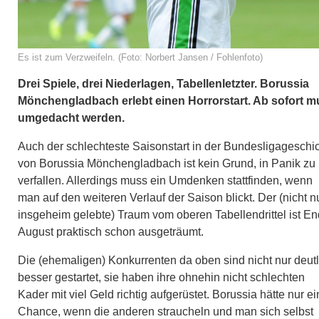
Es ist zum Verzweifeln. (Foto: Norbert Jansen / Fohlenfoto)
Drei Spiele, drei Niederlagen, Tabellenletzter. Borussia
Mönchengladbach erlebt einen Horrorstart. Ab sofort 
umgedacht werden.
Auch der schlechteste Saisonstart in der Bundesligageschi
von Borussia Mönchengladbach ist kein Grund, in Panik zu
verfallen. Allerdings muss ein Umdenken stattfinden, wenn
man auf den weiteren Verlauf der Saison blickt. Der (nicht n
insgeheim gelebte) Traum vom oberen Tabellendrittel ist E
August praktisch schon ausgeträumt.
Die (ehemaligen) Konkurrenten da oben sind nicht nur deutl
besser gestartet, sie haben ihre ohnehin nicht schlechten
Kader mit viel Geld richtig aufgerüstet. Borussia hätte nur e
Chance, wenn die anderen straucheln und man sich selbst