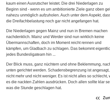
kaum einen Ausrutscher leistet. Die drei Niederlagen zu
Beginn sind - wenn es um ambitionierte Ziele ganz oben geh
nahezu unmöglich aufzuholen. Auch unter dem Aspekt, das
die Dreifachbelastung noch gar nicht angefangen hat.
Die Niederlagen gegen Mainz und nun in Bremen machen
nachdenklich. Mainz und Werder sind nun wirklich keine
Übermannschaften, doch im Moment reicht rennen und
kämpfen, um Gladbach zu schlagen. Das bekommt eigentli
jedes Bundesligateam hin ...
Der Blick muss, ganz nüchtern und ohne Beklemmung, nac
unten gerichtet werden. Schadensbegrenzung ist angesagt,
nicht mehr und nicht weniger. Es ist nicht alles so schlecht, 
es die nackten Zahlen ausdrücken. Doch allen sollte klar se
was die Stunde geschlagen hat.
Zur