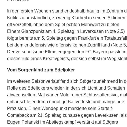
In den ersten Wochen stand er deshalb häufig im Zentrum d
Kritik: zu umständlich, zu wenig Klarheit in seinen Aktionen,
oft verzettelt, ohne dem Spiel echten Mehrwert zu bieten.
Einem Glanzpunkt am 4. Spieltag in Leverkusen (Note 2,5)
folgte bereits am 5. Spieltag gegen Frankfurt ein Totalausfall
bei dem er defensiv wie offensiv keinen Zugriff fand (Note 5,
Der verschossene Elfmeter gegen den FC Bayern passte in
dieses Bild eines Kreativgeists, der sich selbst im Weg steht
Vom Sorgenkind zum Edeljoker
Im weiteren Saisonverlauf fand sich Stöger zunehmend in d
Rolle des Edeljokers wieder, in der sich Licht und Schatten
abwechselten. Mal war er Motor einer Schlussoffensive, ma
enttäuschte er durch unnötige Ballverluste und mangelnde
Präzision. Einen Wendepunkt markierte sein Startelf-
Comeback am 21. Spieltag zuhause gegen Leverkusen, als
Eugen Polanski im Abstiegskampf verstärkt auf Stögers