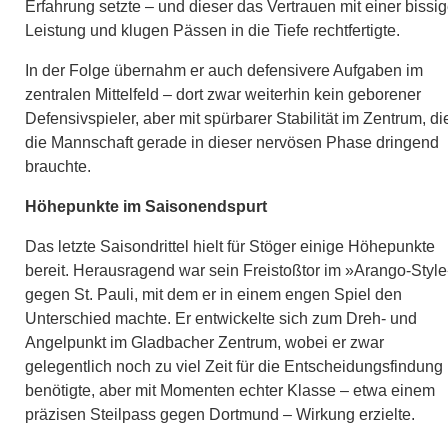
Erfahrung setzte – und dieser das Vertrauen mit einer bissi
Leistung und klugen Pässen in die Tiefe rechtfertigte.
In der Folge übernahm er auch defensivere Aufgaben im
zentralen Mittelfeld – dort zwar weiterhin kein geborener
Defensivspieler, aber mit spürbarer Stabilität im Zentrum, di
die Mannschaft gerade in dieser nervösen Phase dringend
brauchte.
Höhepunkte im Saisonendspurt
Das letzte Saisondrittel hielt für Stöger einige Höhepunkte
bereit. Herausragend war sein Freistoßtor im »Arango-Styl
gegen St. Pauli, mit dem er in einem engen Spiel den
Unterschied machte. Er entwickelte sich zum Dreh- und
Angelpunkt im Gladbacher Zentrum, wobei er zwar
gelegentlich noch zu viel Zeit für die Entscheidungsfindung
benötigte, aber mit Momenten echter Klasse – etwa einem
präzisen Steilpass gegen Dortmund – Wirkung erzielte.