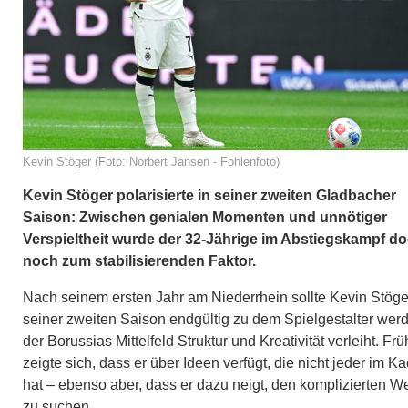
Kevin Stöger (Foto: Norbert Jansen - Fohlenfoto)
Kevin Stöger polarisierte in seiner zweiten Gladbacher
Saison: Zwischen genialen Momenten und unnötiger
Verspieltheit wurde der 32-Jährige im Abstiegskampf d
noch zum stabilisierenden Faktor.
Nach seinem ersten Jahr am Niederrhein sollte Kevin Stöge
seiner zweiten Saison endgültig zu dem Spielgestalter wer
der Borussias Mittelfeld Struktur und Kreativität verleiht. Frü
zeigte sich, dass er über Ideen verfügt, die nicht jeder im K
hat – ebenso aber, dass er dazu neigt, den komplizierten W
zu suchen.