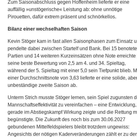
Zum Saisonabschluss gegen Hoffenheim lieferte er eine
auffällig »unstögerische« Leistung ab: ohne unnötige
Pirouetten, dafür extrem präsent und schnörkellos.
Bilanz einer wechselhaften Saison
Kevin Stöger kam in fast allen Saisonphasen zum Einsatz 
pendelte dabei zwischen Startelf und Bank. Bei 15 benotet
Partien und 14 weiteren Kurzeinsätzen ohne Note erreichte 
seine beste Bewertung von 2,5 am 4. und 34. Spieltag,
während der 5. Spieltag mit einer 5,0 sein Tiefpunkt blieb. M
einer Durchschnittsnote von 3,63 lieferte er eine solide, abe
unbeständige zweite Saison ab.
Unterm Strich musste Stöger lernen, sein Spiel zugunsten d
Mannschaftseffektivität zu vereinfachen – eine Entwicklung,
gerade im Abstiegskampf Wirkung zeigte und die Rettung m
begünstigte. Die Zukunft des noch bis zum 30.06.2027
gebundenen Mittelfeldspielers bleibt trotzdem ungewiss:
Angesichts der nötigen Kaderveränderungen zählt er zu de