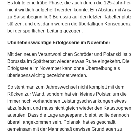
Es folgte eine trübe Phase, die auch durch die 125-Jahr-Fei
nicht wirklich aufgehellt werden konnte. Ein Absturz mit An
zu Saisonbeginn ließ Borussia auf den letzten Tabellenplat
stürzen, und erst dann wurden die überfälligen Konsequen
bei der sportlichen Leitung gezogen.​
Überlebenswichtige Erfolgsserie im November
Mit den neuen Verantwortlichen Schröder und Polanski ist b
Borussia im Spätherbst wieder etwas Ruhe eingekehrt. Die
Erfolgsserie im November kann ohne Übertreibung als
überlebenswichtig bezeichnet werden.​
So steht man zum Jahreswechsel nicht komplett mit dem
Rücken zur Wand, sondern hat ein kleines Polster, um die
immer noch vorhandenen Leistungsschwankungen etwas
abzufedern, und muss nicht gleich wieder den Katastrophen
ausrufen.​ Dass die Lage angespannt bleibt, sollte dennoch
überall angekommen sein. Polanski hat es geschafft,
gemeinsam mit der Mannschaft gewisse Grundlagen zu