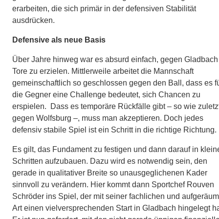
erarbeiten, die sich primär in der defensiven Stabilität
ausdrücken.​
Defensive als neue Basis
Über Jahre hinweg war es absurd einfach, gegen Gladbach
Tore zu erzielen. Mittlerweile arbeitet die Mannschaft
gemeinschaftlich so geschlossen gegen den Ball, dass es f
die Gegner eine Challenge bedeutet, sich Chancen zu
erspielen. Dass es temporäre Rückfälle gibt – so wie zuletz
gegen Wolfsburg –, muss man akzeptieren. Doch jedes
defensiv stabile Spiel ist ein Schritt in die richtige Richtung.​
Es gilt, das Fundament zu festigen und dann darauf in klein
Schritten aufzubauen. Dazu wird es notwendig sein, den
gerade in qualitativer Breite so unausgeglichenen Kader
sinnvoll zu verändern. Hier kommt dann Sportchef Rouven
Schröder ins Spiel, der mit seiner fachlichen und aufgeräu
Art einen vielversprechenden Start in Gladbach hingelegt ha