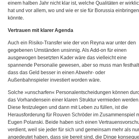
einem halben Jahr nicht klar ist, welche Qualitäten er wirkli
hat und vor allem, wo und wie er sie für Borussia einbringen
könnte.​
Vertrauen mit klarer Agenda
Auch ein Risiko-Transfer wie der von Reyna war unter den
gegebenen Umständen unsinnig. Als Add-on für einen
ausgewogen besetzten Kader wäre das vielleicht eine
spannende Personalie gewesen, aber so muss man festhalt
dass das Geld besser in einen Abwehr- oder
Außenbahnspieler investiert worden wäre.​
Solche »unscharfen« Personalentscheidungen können dur
das Vorhandensein einer klaren Struktur vermieden werden
Diese festzulegen und dann mit Leben zu füllen, ist die
Herausforderung für Rouven Schröder im Zusammenspiel m
Eugen Polanski. Beide haben sich einen Vertrauensvorsch
verdient, weil sie jeder für sich und gemeinsam mehr als nu
angedeutet haben, dass sie bereit sind, die Dinge konseque