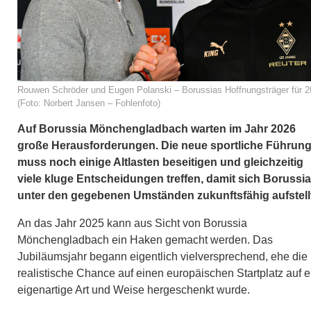
Rouwen Schröder und Eugen Polanski – Borussias Hoffnungsträger für 
(Foto: Norbert Jansen – Fohlenfoto)
Auf Borussia Mönchengladbach warten im Jahr 2026
große Herausforderungen. Die neue sportliche Führun
muss noch einige Altlasten beseitigen und gleichzeitig
viele kluge Entscheidungen treffen, damit sich Borussia
unter den gegebenen Umständen zukunftsfähig aufstellt
An das Jahr 2025 kann aus Sicht von Borussia
Mönchengladbach ein Haken gemacht werden. Das
Jubiläumsjahr begann eigentlich vielversprechend, ehe die
realistische Chance auf einen europäischen Startplatz auf e
eigenartige Art und Weise hergeschenkt wurde.​