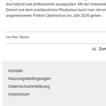
durchdacht und professionell anzupacken.​ Mit der notwend
Demut und dem unerlässlichen Realismus kann man mit ei
angemessenen Portion Optimismus ins Jahr 2026 gehen.
von Marc Basten
Zur
Kontakt
Nutzungsbedingungen
Datenschutzerklärung
Impressum