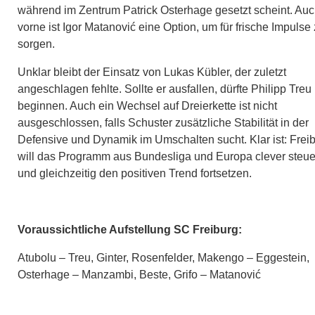
während im Zentrum Patrick Osterhage gesetzt scheint. Au
vorne ist Igor Matanović eine Option, um für frische Impulse
sorgen.
Unklar bleibt der Einsatz von Lukas Kübler, der zuletzt
angeschlagen fehlte. Sollte er ausfallen, dürfte Philipp Treu
beginnen. Auch ein Wechsel auf Dreierkette ist nicht
ausgeschlossen, falls Schuster zusätzliche Stabilität in der
Defensive und Dynamik im Umschalten sucht. Klar ist: Frei
will das Programm aus Bundesliga und Europa clever steue
und gleichzeitig den positiven Trend fortsetzen.
Voraussichtliche Aufstellung SC Freiburg:
Atubolu – Treu, Ginter, Rosenfelder, Makengo – Eggestein,
Osterhage – Manzambi, Beste, Grifo – Matanović