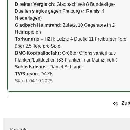
Direkter Vergleich:
Gladbach seit 8 Bundesliga-
Duellen sieglos gegen Freiburg (4 Remis, 4
Niederlagen)
Gladbach Heimtrend:
Zuletzt 10 Gegentore in 2
Heimspielen
Torhungrig – H2H:
Letzte 4 Duelle 11 Freiburger Tore,
über 2,5 Tore pro Spiel
BMG Kopfballgefahr:
Größter Offensivanteil aus
Flanken/Luftduellen (83 Flanken; nur Mainz mehr)
Schiedsrichter:
Daniel Schlager
TV/Stream:
DAZN
Stand: 04.10.2025
Zur
Kontakt