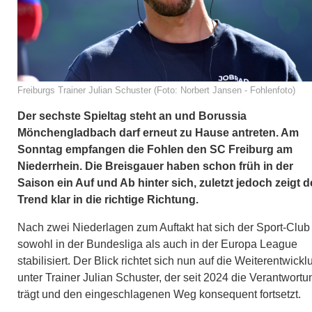
Freiburgs Trainer Julian Schuster (Foto: Norbert Jansen - Fohlenfoto)
Der sechste Spieltag steht an und Borussia
Mönchengladbach darf erneut zu Hause antreten. Am
Sonntag empfangen die Fohlen den SC Freiburg am
Niederrhein. Die Breisgauer haben schon früh in der
Saison ein Auf und Ab hinter sich, zuletzt jedoch zeigt d
Trend klar in die richtige Richtung.
Nach zwei Niederlagen zum Auftakt hat sich der Sport-Club
sowohl in der Bundesliga als auch in der Europa League
stabilisiert. Der Blick richtet sich nun auf die Weiterentwickl
unter Trainer Julian Schuster, der seit 2024 die Verantwortu
trägt und den eingeschlagenen Weg konsequent fortsetzt.