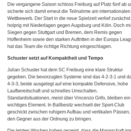
Die vergangene Saison schloss Freiburg auf Platz fünf ab 
sicherte sich damit erneut die Teilnahme am internationalen
Wettbewerb. Der Start in die neue Spielzeit verlief zunächst
holprig mit Niederlagen gegen Augsburg und Köln. Doch mi
Siegen gegen Stuttgart und Bremen, dem Remis gegen
Hoffenheim sowie den starken Auftritten in der Europa Lea
hat das Team die richtige Richtung eingeschlagen.
Schuster setzt auf Kompaktheit und Tempo
Julian Schuster hat dem SC Freiburg eine klare Struktur
gegeben. Die bevorzugten Systeme sind das 4-2-3-1 und d
4-3-3, beide ausgelegt auf eine kompakte Defensive, hohe
Laufbereitschaft und schnelles Umschalten.
Standardsituationen, meist über Vincenzo Grifo, bleiben ein
wichtiges Element. In Ballbesitz wechselt der Sport-Club
geschickt zwischen ruhigem Aufbau und vertikalen Pässen
den Gegner aus der Ordnung zu bringen.
Die letzten Wochen haben gezeigt, dass die Mannschaft i