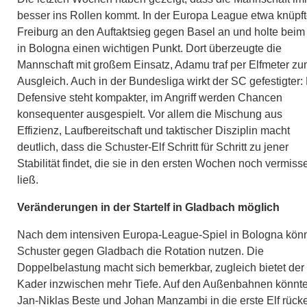
besser ins Rollen kommt. In der Europa League etwa knüpf
Freiburg an den Auftaktsieg gegen Basel an und holte beim
in Bologna einen wichtigen Punkt. Dort überzeugte die
Mannschaft mit großem Einsatz, Adamu traf per Elfmeter z
Ausgleich. Auch in der Bundesliga wirkt der SC gefestigter:
Defensive steht kompakter, im Angriff werden Chancen
konsequenter ausgespielt. Vor allem die Mischung aus
Effizienz, Laufbereitschaft und taktischer Disziplin macht
deutlich, dass die Schuster-Elf Schritt für Schritt zu jener
Stabilität findet, die sie in den ersten Wochen noch vermiss
ließ.
Veränderungen in der Startelf in Gladbach möglich
Nach dem intensiven Europa-League-Spiel in Bologna kön
Schuster gegen Gladbach die Rotation nutzen. Die
Doppelbelastung macht sich bemerkbar, zugleich bietet der
Kader inzwischen mehr Tiefe. Auf den Außenbahnen könnt
Jan-Niklas Beste und Johan Manzambi in die erste Elf rück