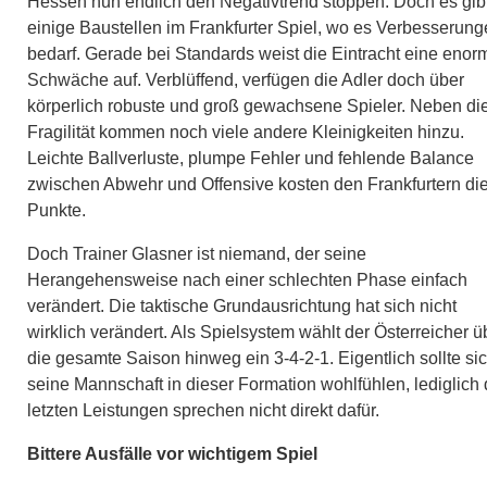
Hessen nun endlich den Negativtrend stoppen. Doch es gib
einige Baustellen im Frankfurter Spiel, wo es Verbesserun
bedarf. Gerade bei Standards weist die Eintracht eine enor
Schwäche auf. Verblüffend, verfügen die Adler doch über
körperlich robuste und groß gewachsene Spieler. Neben di
Fragilität kommen noch viele andere Kleinigkeiten hinzu.
Leichte Ballverluste, plumpe Fehler und fehlende Balance
zwischen Abwehr und Offensive kosten den Frankfurtern di
Punkte.
Doch Trainer Glasner ist niemand, der seine
Herangehensweise nach einer schlechten Phase einfach
verändert. Die taktische Grundausrichtung hat sich nicht
wirklich verändert. Als Spielsystem wählt der Österreicher ü
die gesamte Saison hinweg ein 3-4-2-1. Eigentlich sollte si
seine Mannschaft in dieser Formation wohlfühlen, lediglich 
letzten Leistungen sprechen nicht direkt dafür.
Bittere Ausfälle vor wichtigem Spiel