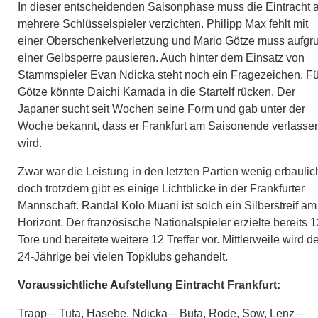
In dieser entscheidenden Saisonphase muss die Eintracht 
mehrere Schlüsselspieler verzichten. Philipp Max fehlt mit
einer Oberschenkelverletzung und Mario Götze muss aufgr
einer Gelbsperre pausieren. Auch hinter dem Einsatz von
Stammspieler Evan Ndicka steht noch ein Fragezeichen. Fü
Götze könnte Daichi Kamada in die Startelf rücken. Der
Japaner sucht seit Wochen seine Form und gab unter der
Woche bekannt, dass er Frankfurt am Saisonende verlasse
wird.
Zwar war die Leistung in den letzten Partien wenig erbaulic
doch trotzdem gibt es einige Lichtblicke in der Frankfurter
Mannschaft. Randal Kolo Muani ist solch ein Silberstreif am
Horizont. Der französische Nationalspieler erzielte bereits 
Tore und bereitete weitere 12 Treffer vor. Mittlerweile wird d
24-Jährige bei vielen Topklubs gehandelt.
Voraussichtliche Aufstellung Eintracht Frankfurt:
Trapp – Tuta, Hasebe, Ndicka – Buta, Rode, Sow, Lenz –