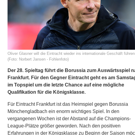
Oliver Glasner will die Eintracht wieder ins internationale Geschäft führen
(Foto: Norbert Jansen - Fohlenfoto)
Der 28. Spieltag führt die Borussia zum Auswärtsspiel 
Frankfurt. Für den Gegner Eintracht geht es am Samsta
im Topspiel um die letzte Chance auf eine mögliche
Qualifikation für die Königsklasse.
Für Eintracht Frankfurt ist das Heimspiel gegen Borussia
Mönchengladbach ein enorm wichtiges Spiel. In den
vergangenen Wochen ist der Abstand auf die Champions-
League-Plätze größer geworden. Nach den positiven
Erfahrungen in der Königsklasse zu Beginn der Saison möc