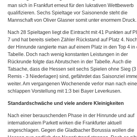
man sich in Frankfurt erneut für den lukrativen Wettbewerb
qualifizieren. Sechs Spieltage vor Saisonende steht die
Mannschaft von Oliver Glasner somit unter enormem Druck.
Nach 28 Spieltagen liegt die Eintracht mit 41 Punkten auf Pl
7 und hat bereits sieben Zähler Rückstand auf Platz 4. Noch
der Hinrunde rangierte man auf einem Platz in den Top 4 in 
Tabelle. Doch nach wenig konstanten Leistungen in der
Rückrunde folgte das Abrutschen in der Tabelle. Auch die
Tatsache, dass die Hessen seit sechs Spielen ohne Sieg (3
Remis - 3 Niederlagen) sind, gefährdet das Saisonziel imm
weiter. Am vergangenen Wochenende verlor man nach eine
schlappen Vorstellung mit 1:3 bei Bayer Leverkusen.
Standardschwäche und viele andere Kleinigkeiten
Nach einer berauschenden Phase in der Hinrunde und auf
internationalem Parkett wirken die Frankfurter aktuell
angeschlagen. Gegen die Gladbacher Borussia wollen die