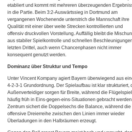
etabliert und kommt mit mehreren überzeugenden Ergebnis
in die Partie. Beim 3:2-Auswärtssieg in Dortmund am
vergangenen Wochenende unterstrich die Mannschaft ihre
Qualität mit einer über weite Strecken kontrollierten und
offensiv druckvollen Vorstellung. Auffällig bleibt die Mischu
aus stabiler Spielkontrolle und schnellen Beschleunigunge
letzten Drittel, auch wenn Chancenphasen nicht immer
konsequent genutzt werden.
Dominanz über Struktur und Tempo
Unter Vincent Kompany agiert Bayern überwiegend aus ein
4-2-3-1 Grundordnung. Der Spielaufbau ist klar strukturiert, 
Außenverteidiger sorgen für Breite, während die Flügelspiel
häufig früh in Eins-gegen-eins-Situationen gebracht werden
Zentrum sichert die Doppelsechs die Balance, während die
offensive Dreierreihe zwischen den Linien immer wieder
Überladungen in den Halbräumen erzeugt.