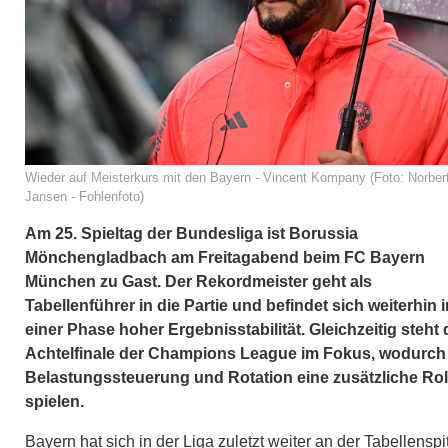
Wieder auf Meisterkurs mit den Bayern - Vincent Kompany (Foto: Norber
Jansen - Fohlenfoto)
Am 25. Spieltag der Bundesliga ist Borussia
Mönchengladbach am Freitagabend beim FC Bayern
München zu Gast. Der Rekordmeister geht als
Tabellenführer in die Partie und befindet sich weiterhin i
einer Phase hoher Ergebnisstabilität. Gleichzeitig steht
Achtelfinale der Champions League im Fokus, wodurch
Belastungssteuerung und Rotation eine zusätzliche Rol
spielen.
Bayern hat sich in der Liga zuletzt weiter an der Tabellenspi