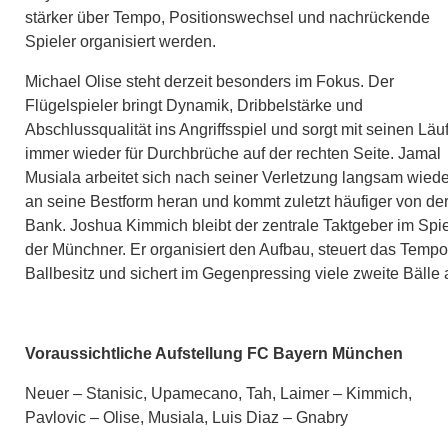
stärker über Tempo, Positionswechsel und nachrückende
Spieler organisiert werden.
Michael Olise steht derzeit besonders im Fokus. Der
Flügelspieler bringt Dynamik, Dribbelstärke und
Abschlussqualität ins Angriffsspiel und sorgt mit seinen Läu
immer wieder für Durchbrüche auf der rechten Seite. Jamal
Musiala arbeitet sich nach seiner Verletzung langsam wiede
an seine Bestform heran und kommt zuletzt häufiger von de
Bank. Joshua Kimmich bleibt der zentrale Taktgeber im Spie
der Münchner. Er organisiert den Aufbau, steuert das Tempo
Ballbesitz und sichert im Gegenpressing viele zweite Bälle 
Voraussichtliche Aufstellung FC Bayern München
Neuer – Stanisic, Upamecano, Tah, Laimer – Kimmich,
Pavlovic – Olise, Musiala, Luis Diaz – Gnabry