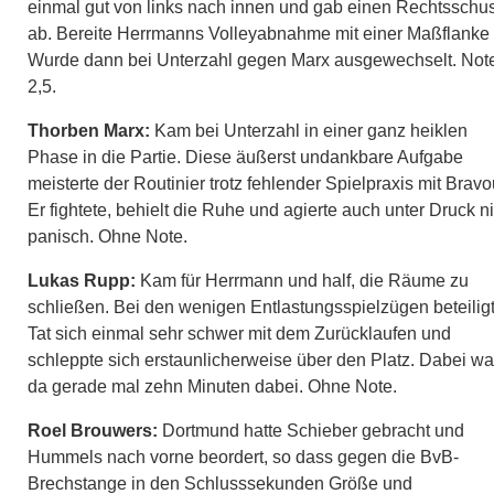
einmal gut von links nach innen und gab einen Rechtsschu
ab. Bereite Herrmanns Volleyabnahme mit einer Maßflanke 
Wurde dann bei Unterzahl gegen Marx ausgewechselt. Not
2,5.
Thorben Marx:
Kam bei Unterzahl in einer ganz heiklen
Phase in die Partie. Diese äußerst undankbare Aufgabe
meisterte der Routinier trotz fehlender Spielpraxis mit Bravo
Er fightete, behielt die Ruhe und agierte auch unter Druck n
panisch. Ohne Note.
Lukas Rupp:
Kam für Herrmann und half, die Räume zu
schließen. Bei den wenigen Entlastungsspielzügen beteiligt
Tat sich einmal sehr schwer mit dem Zurücklaufen und
schleppte sich erstaunlicherweise über den Platz. Dabei wa
da gerade mal zehn Minuten dabei. Ohne Note.
Roel Brouwers:
Dortmund hatte Schieber gebracht und
Hummels nach vorne beordert, so dass gegen die BvB-
Brechstange in den Schlusssekunden Größe und