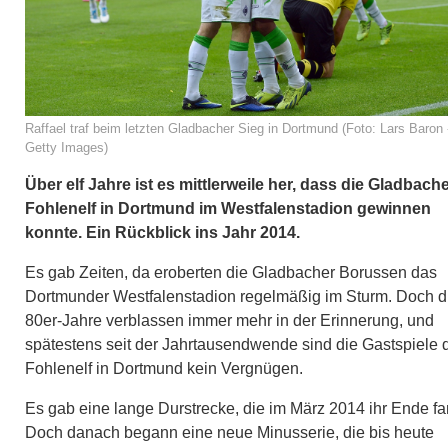
Raffael traf beim letzten Gladbacher Sieg in Dortmund (Foto: Lars Baron 
Getty Images)
Über elf Jahre ist es mittlerweile her, dass die Gladbach
Fohlenelf in Dortmund im Westfalenstadion gewinnen
konnte. Ein Rückblick ins Jahr 2014.
Es gab Zeiten, da eroberten die Gladbacher Borussen das
Dortmunder Westfalenstadion regelmäßig im Sturm. Doch d
80er-Jahre verblassen immer mehr in der Erinnerung, und
spätestens seit der Jahrtausendwende sind die Gastspiele 
Fohlenelf in Dortmund kein Vergnügen.
Es gab eine lange Durstrecke, die im März 2014 ihr Ende fa
Doch danach begann eine neue Minusserie, die bis heute