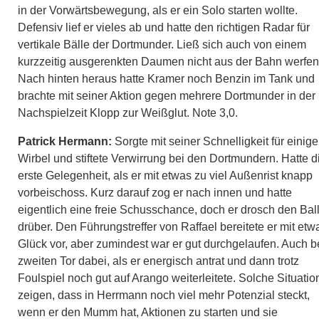
in der Vorwärtsbewegung, als er ein Solo starten wollte.
Defensiv lief er vieles ab und hatte den richtigen Radar für
vertikale Bälle der Dortmunder. Ließ sich auch von einem
kurzzeitig ausgerenkten Daumen nicht aus der Bahn werfen
Nach hinten heraus hatte Kramer noch Benzin im Tank und
brachte mit seiner Aktion gegen mehrere Dortmunder in der
Nachspielzeit Klopp zur Weißglut. Note 3,0.
Patrick Hermann:
Sorgte mit seiner Schnelligkeit für einig
Wirbel und stiftete Verwirrung bei den Dortmundern. Hatte d
erste Gelegenheit, als er mit etwas zu viel Außenrist knapp
vorbeischoss. Kurz darauf zog er nach innen und hatte
eigentlich eine freie Schusschance, doch er drosch den Bal
drüber. Den Führungstreffer von Raffael bereitete er mit etw
Glück vor, aber zumindest war er gut durchgelaufen. Auch 
zweiten Tor dabei, als er energisch antrat und dann trotz
Foulspiel noch gut auf Arango weiterleitete. Solche Situati
zeigen, dass in Herrmann noch viel mehr Potenzial steckt,
wenn er den Mumm hat, Aktionen zu starten und sie