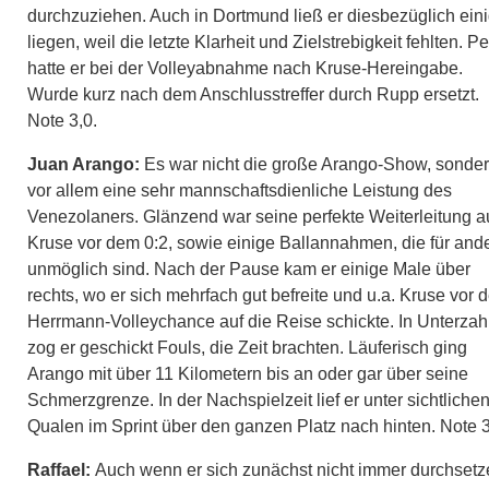
durchzuziehen. Auch in Dortmund ließ er diesbezüglich ein
liegen, weil die letzte Klarheit und Zielstrebigkeit fehlten. P
hatte er bei der Volleyabnahme nach Kruse-Hereingabe.
Wurde kurz nach dem Anschlusstreffer durch Rupp ersetzt.
Note 3,0.
Juan Arango:
Es war nicht die große Arango-Show, sonde
vor allem eine sehr mannschaftsdienliche Leistung des
Venezolaners. Glänzend war seine perfekte Weiterleitung a
Kruse vor dem 0:2, sowie einige Ballannahmen, die für and
unmöglich sind. Nach der Pause kam er einige Male über
rechts, wo er sich mehrfach gut befreite und u.a. Kruse vor d
Herrmann-Volleychance auf die Reise schickte. In Unterzah
zog er geschickt Fouls, die Zeit brachten. Läuferisch ging
Arango mit über 11 Kilometern bis an oder gar über seine
Schmerzgrenze. In der Nachspielzeit lief er unter sichtliche
Qualen im Sprint über den ganzen Platz nach hinten. Note 
Raffael:
Auch wenn er sich zunächst nicht immer durchsetz