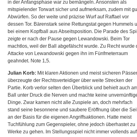
in der Anfangsphase war zu bemängeln. Ansonsten als
mitspielender Torwart sicher und aufmerksam, zudem mit g
Abwürfen. So der weite und präzise Wurf auf Raffael vor
dessen Tor. Bärenstark seine Rettungstat gegen Hummels 
bei einem Kopfball aus Abseitsposition. Die Parade des Spi
zeigte er nach der Pause gegen Lewandowski. Beim Tor
machtlos, weil der Ball abgefälscht wurde. Zu Recht wurde 
Attacke von Lewandowski gegen ihn im Fünfmeterraum
geahndet. Note 1,5.
Julian Korb:
Mit klaren Aktionen und meist sicheren Pässe
überzeugte der Rechtsverteidiger über weite Strecken der
Partie. Korb verlor selten den Überblick und behielt auch a
Ball unter Druck die Nerven und machte keine unvernünftig
Dinge. Zwar kamen nicht alle Zuspiele an, doch mehrfach
stand seine besonnene und saubere Eröffnung über die Sei
an der Basis für die eigenen Angriffsaktionen. Hatte meist
Tuchfühlung zum Gegenspieler, ohne jedoch überhastet zu
Werke zu gehen. Im Stellungsspiel nicht immer vollends auf