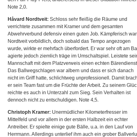
Note 2,0.
Håvard Nordtveit:
Schloss sehr fleißig die Räume und
verrichtete zusammen mit Kramer und dem gesamten
Abwehrverbund defensiv einen guten Job. Kämpferisch war
Nordtveit vorbildlich, doch sobald das Tempo angezogen
wurde, wirkte er mehrfach überfordert. Er war sehr oft am Bal
agierte jedoch ziemlich träge im Umschaltspiel. Leistete sei
Mannschaft mit dem Platzverweis einen echten Bärendienst
Das Ballwegschlagen war albern und dass er sich danach
nicht im Griff hatte, schlichtweg unprofessionell. Damit brac
er sein Team fast um die Früchte der Arbeit. Zu seinem Glüc
reichte es auch in Unterzahl zum Sieg. Sein Verhalten ist
dennoch nicht zu entschuldigen. Note 4,5.
Christoph Kramer:
Unermüdlicher Kilometerfresser im
Mittelfeld und vor allem in der ersten Halbzeit ein echter
Antreiber. Er spielte einige gute Bälle, u.a. in den Lauf von
Herrmann. Allerdings unterlief ihm auch ein grober Ballverlu