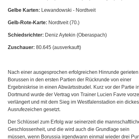
Gelbe Karten:
Lewandowski - Nordtveit
Gelb-Rote-Karte:
Nordtveit (70.)
Schiedsrichter:
Deniz Aytekin (Oberaspach)
Zuschauer:
80.645 (ausverkauft)
Nach einer ausgesprochen erfolgreichen Hinrunde gerieten
Borussen in den ersten Partien der Rückrunde von einer
Ergebniskrise in einen Abwärtsstrudel. Kurz vor der Partie i
Dortmund wurde der Vertrag von Trainer Lucien Favre vorze
verlängert und mit dem Sieg im Westfalenstadion ein dickes
Ausrufezeichen gesetzt.
Der Schlüssel zum Erfolg war seinerzeit die mannschaftlich
Geschlossenheit, und die wird auch die Grundlage sein
müssen, wenn Borussia irgendwann einmal wieder drei Pu