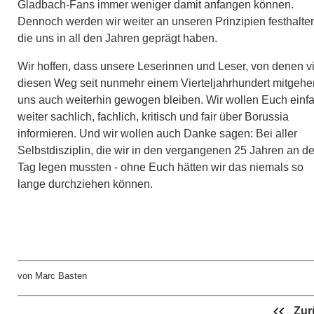
Gladbach-Fans immer weniger damit anfangen können.
Dennoch werden wir weiter an unseren Prinzipien festhalte
die uns in all den Jahren geprägt haben.
Wir hoffen, dass unsere Leserinnen und Leser, von denen v
diesen Weg seit nunmehr einem Vierteljahrhundert mitgehe
uns auch weiterhin gewogen bleiben. Wir wollen Euch einf
weiter sachlich, fachlich, kritisch und fair über Borussia
informieren. Und wir wollen auch Danke sagen: Bei aller
Selbstdisziplin, die wir in den vergangenen 25 Jahren an d
Tag legen mussten - ohne Euch hätten wir das niemals so
lange durchziehen können.
von Marc Basten
Zur