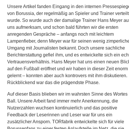
Unsere Artikel fanden Eingang in den internen Pressespieg
von Borussia, der regelmäßig an Spieler und Trainer verteilt
wurde. So wurde auch der damalige Trainer Hans Meyer au
uns aufmerksam, und schon bald führten wir die ersten
anregenden Gespräche – anfangs noch mit leichtem
Lampenfieber, denn Meyer war für seinen wenig zimperlich
Umgang mit Journalisten bekannt. Doch unsere sachliche
Berichterstattung gefiel ihm, und es entwickelte sich ein ech
Vertrauensverhältnis. Hans Meyer hat uns einen neuen Blic
auf den Fußball eröffnet und wir haben in dieser Zeit enorm 
gelernt – konnten aber auch kontrovers mit ihm diskutieren.
Rückblickend war das die prägendste Phase.
Auf dieser Basis blieben wir im wahrsten Sinne des Wortes
Ball. Unsere Arbeit fand immer mehr Anerkennung, die
Nutzerzahlen wuchsen kontinuierlich und das positive
Feedback der Leserinnen und Leser war für uns ein
zusätzlicher Ansporn. TORfabrik entwickelte sich für viele
Borussenfans zu einer festen Anlaufstelle im Netz, die sie