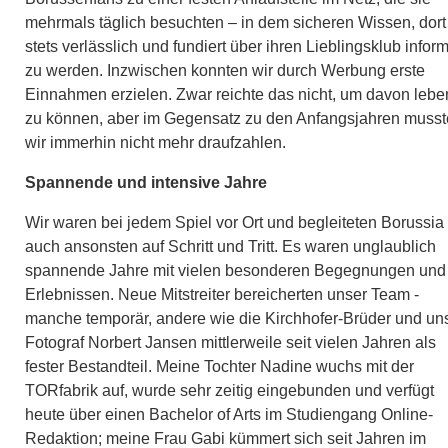
mehrmals täglich besuchten – in dem sicheren Wissen, dort
stets verlässlich und fundiert über ihren Lieblingsklub inform
zu werden. Inzwischen konnten wir durch Werbung erste
Einnahmen erzielen. Zwar reichte das nicht, um davon lebe
zu können, aber im Gegensatz zu den Anfangsjahren muss
wir immerhin nicht mehr draufzahlen.
Spannende und intensive Jahre
Wir waren bei jedem Spiel vor Ort und begleiteten Borussia
auch ansonsten auf Schritt und Tritt. Es waren unglaublich
spannende Jahre mit vielen besonderen Begegnungen und
Erlebnissen. Neue Mitstreiter bereicherten unser Team -
manche temporär, andere wie die Kirchhofer-Brüder und un
Fotograf Norbert Jansen mittlerweile seit vielen Jahren als
fester Bestandteil. Meine Tochter Nadine wuchs mit der
TORfabrik auf, wurde sehr zeitig eingebunden und verfügt
heute über einen Bachelor of Arts im Studiengang Online-
Redaktion; meine Frau Gabi kümmert sich seit Jahren im