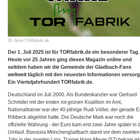
25 Jahre TORfabrik.de
Der 1. Juli 2025 ist für TORfabrik.de ein besonderer Tag.
Heute vor 25 Jahren ging dieses Magazin online und
seitdem haben wir die Gemeinde der Gladbach-Fans
weltweit täglich mit den neuesten Informationen versorg
Ein Vierteljahrhundert TORfabrik.de.
Deutschland im Juli 2000. Als Bundeskanzler war Gerhard
Schröder mit der ersten rot-grünen Koalition im Amt,
Nationaltrainer war der 40-jährige Rudi Völler, der gerade E
Ribbeck abgelöst hatte. Die Deutsche Mark war noch die
offizielle Währung - der Euro kam erst zwei Jahre später in 
Umlauf. Borussia Mönchengladbach stand vor dem zweiten
Jahr in der zweiten Liga, Trainer Hans Meyer (57) bekam mi