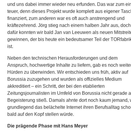
und uns dabei immer wieder neu erfunden. Das war zum ei
teuer, denn dieses Projekt wurde komplett aus eigener Tas
finanziert, zum anderen war es oft auch anstrengend und
kräftezehrend. Jörg stieg nach einem halben Jahr aus, doch
dafür konnten wir bald Jan van Leeuwen als neuen Mitstreit
gewinnen, der bis heute ein bedeutsamer Teil der TORfabri
ist.
Neben den technischen Herausforderungen und dem
Anspruch, hochwertige Inhalte zu liefern, gab es noch weite
Hürden zu überwinden. Wir entschieden uns früh, aktiv auf
Borussia zuzugehen und wurden als offizielles Medium
akkreditiert – ein Schritt, der bei den etablierten
Zeitungsjournalisten im Umfeld von Borussia nicht gerade a
Begeisterung stieß. Damals ahnte dort noch kaum jemand, 
grundlegend das belächelte Internet ihren Berufsalltag sch
bald auf den Kopf stellen würde.
Die prägende Phase mit Hans Meyer