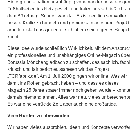
Hintergrund – hatten unabhängig voneinander unsere eige
Fußballseiten ins Netz gestellt und trafen uns schließlich au
dem Bökelberg. Schnell war klar: Es ist deutlich sinnvoller,
unsere Kräfte zu bündeln und gemeinsam an einem Projekt
arbeiten, statt dass jeder für sich allein sein eigenes Süppc
kocht.
Diese Idee wurde schließlich Wirklichkeit. Mit dem Anspruc
ein professionelles und unabhängiges Online-Magazin übe
Borussia Mönchengladbach zu schaffen, das sachlich, fachl
kritisch und fair berichtet, starteten wir das Projekt
„TORfabrik.de“. Am 1. Juli 2000 gingen wir online. Was wir
damit ins Rollen gebracht haben – und dass es dieses
Magazin 25 Jahre später immer noch geben würde – konnt
damals niemand ahnen. Alles war neu, vieles unberechenba
Es war eine verrückte Zeit, aber auch eine großartige.
Viele Hürden zu überwinden
Wir haben vieles ausprobiert, Ideen und Konzepte verworfe