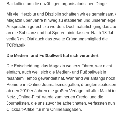
Backoffice um die unzähligen organisatorischen Dinge.
Mit viel Herzblut und Disziplin schafften wir es gemeinsam,
Magazin über Jahre hinweg zu etablieren und unseren eig
Ansprüchen gerecht zu werden. Doch natürlich ging das au
an die Substanz und hat Spuren hinterlassen. Nach 18 Jah
verließ mit Olaf auch das zweite Gründungsmitglied die
TORfabrik.
Die Medien- und Fußballwelt hat sich verändert
Die Entscheidung, das Magazin weiterzuführen, war nicht
einfach, auch weil sich die Medien- und Fußballwelt in
rasantem Tempo gewandelt hat. Während wir anfangs noch 
Pioniere im Online-Journalismus galten, drängten späteste
ab den 2010er-Jahren die großen Verlage mit aller Macht in
Netz. „Online-First“ wurde zum neuen Credo, und die
Journalisten, die uns zuvor belächelt hatten, verfassten nun
Clickbait-Artikel für ihre Onlineausgaben.