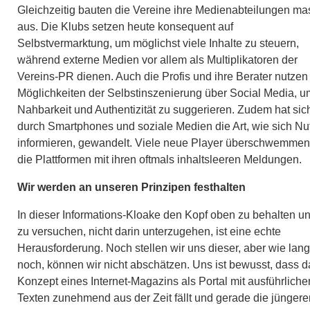
Gleichzeitig bauten die Vereine ihre Medienabteilungen ma
aus. Die Klubs setzen heute konsequent auf
Selbstvermarktung, um möglichst viele Inhalte zu steuern,
während externe Medien vor allem als Multiplikatoren der
Vereins-PR dienen. Auch die Profis und ihre Berater nutzen
Möglichkeiten der Selbstinszenierung über Social Media, u
Nahbarkeit und Authentizität zu suggerieren. Zudem hat sic
durch Smartphones und soziale Medien die Art, wie sich Nu
informieren, gewandelt. Viele neue Player überschwemmen
die Plattformen mit ihren oftmals inhaltsleeren Meldungen.
Wir werden an unseren Prinzipen festhalten
In dieser Informations-Kloake den Kopf oben zu behalten u
zu versuchen, nicht darin unterzugehen, ist eine echte
Herausforderung. Noch stellen wir uns dieser, aber wie lan
noch, können wir nicht abschätzen. Uns ist bewusst, dass d
Konzept eines Internet-Magazins als Portal mit ausführliche
Texten zunehmend aus der Zeit fällt und gerade die jüngere