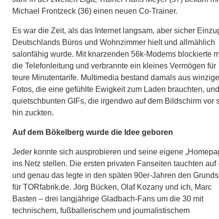
Michael Frontzeck (36) einen neuen Co-Trainer.
Es war die Zeit, als das Internet langsam, aber sicher Einzu
Deutschlands Büros und Wohnzimmer hielt und allmählich
salonfähig wurde. Mit knarzenden 56k-Modems blockierte 
die Telefonleitung und verbrannte ein kleines Vermögen für
teure Minutentarife. Multimedia bestand damals aus winzig
Fotos, die eine gefühlte Ewigkeit zum Laden brauchten, un
quietschbunten GIFs, die irgendwo auf dem Bildschirm vor 
hin zuckten.
Auf dem Bökelberg wurde die Idee geboren
Jeder konnte sich ausprobieren und seine eigene „Homepa
ins Netz stellen. Die ersten privaten Fanseiten tauchten auf
und genau das legte in den späten 90er-Jahren den Grunds
für TORfabrik.de. Jörg Bücken, Olaf Kozany und ich, Marc
Basten – drei langjährige Gladbach-Fans um die 30 mit
technischem, fußballerischem und journalistischem