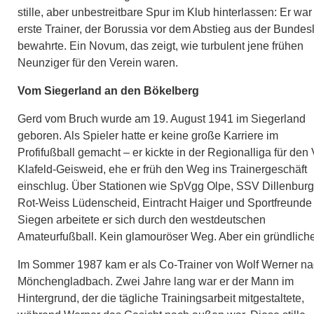
stille, aber unbestreitbare Spur im Klub hinterlassen: Er war
erste Trainer, der Borussia vor dem Abstieg aus der Bundes
bewahrte. Ein Novum, das zeigt, wie turbulent jene frühen
Neunziger für den Verein waren.
Vom Siegerland an den Bökelberg
Gerd vom Bruch wurde am 19. August 1941 im Siegerland
geboren. Als Spieler hatte er keine große Karriere im
Profifußball gemacht – er kickte in der Regionalliga für den 
Klafeld-Geisweid, ehe er früh den Weg ins Trainergeschäft
einschlug. Über Stationen wie SpVgg Olpe, SSV Dillenburg
Rot-Weiss Lüdenscheid, Eintracht Haiger und Sportfreunde
Siegen arbeitete er sich durch den westdeutschen
Amateurfußball. Kein glamouröser Weg. Aber ein gründliche
Im Sommer 1987 kam er als Co-Trainer von Wolf Werner n
Mönchengladbach. Zwei Jahre lang war er der Mann im
Hintergrund, der die tägliche Trainingsarbeit mitgestaltete,