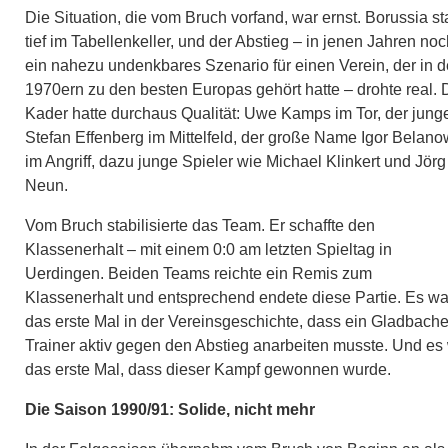
Die Situation, die vom Bruch vorfand, war ernst. Borussia s
tief im Tabellenkeller, und der Abstieg – in jenen Jahren no
ein nahezu undenkbares Szenario für einen Verein, der in 
1970ern zu den besten Europas gehört hatte – drohte real. 
Kader hatte durchaus Qualität: Uwe Kamps im Tor, der jung
Stefan Effenberg im Mittelfeld, der große Name Igor Belano
im Angriff, dazu junge Spieler wie Michael Klinkert und Jörg
Neun.
Vom Bruch stabilisierte das Team. Er schaffte den
Klassenerhalt – mit einem 0:0 am letzten Spieltag in
Uerdingen. Beiden Teams reichte ein Remis zum
Klassenerhalt und entsprechend endete diese Partie. Es wa
das erste Mal in der Vereinsgeschichte, dass ein Gladbache
Trainer aktiv gegen den Abstieg anarbeiten musste. Und es
das erste Mal, dass dieser Kampf gewonnen wurde.
Die Saison 1990/91: Solide, nicht mehr