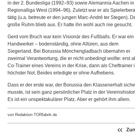
in der 2. Bundesliga (1992–93) sowie Alemannia Aachen in
Regionalliga West (1994–96). Zuletzt war er als Spielerbera
tätig (u.a. betreute er den jungen Marc-André ter Stegen). D
große Ruhm blieb aus. Er hatte ihn wohl auch nie gesucht.
Gerd vom Bruch war kein Visionär des Fußballs. Er war ein
Handwerker – bodenständig, ohne Allüren, aus dem
Siegerland. Bei Borussia Mönchengladbach übernahm er
zweimal Verantwortung, die er nicht unbedingt wollte: erst a
Co-Trainer eines Vereins in der Krise, dann als Cheftrainer 
höchster Not. Beides erledigte er ohne Aufhebens.
Dass er der erste war, der Borussia den Klassenerhalt siche
musste, ist sein ganz persönlicher Platz in der Vereinshistor
Es ist ein unspektakulärer Platz. Aber er gehört ihm allein.
von Redaktion TORfabrik.de
Zur