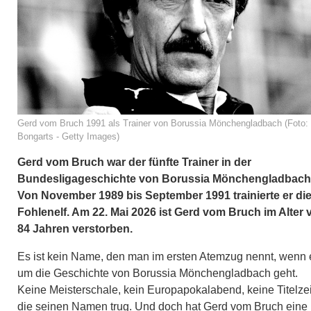
Gerd vom Bruch 1991 als Trainer von Borussia Mönchengladbach (Foto:
Bongarts - Getty Images)
Gerd vom Bruch war der fünfte Trainer in der
Bundesligageschichte von Borussia Mönchengladbach
Von November 1989 bis September 1991 trainierte er di
Fohlenelf. Am 22. Mai 2026 ist Gerd vom Bruch im Alter 
84 Jahren verstorben.
Es ist kein Name, den man im ersten Atemzug nennt, wenn 
um die Geschichte von Borussia Mönchengladbach geht.
Keine Meisterschale, kein Europapokalabend, keine Titelzei
die seinen Namen trug. Und doch hat Gerd vom Bruch eine