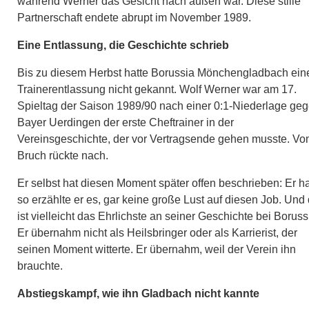
während Werner das Gesicht nach außen war. Diese stille
Partnerschaft endete abrupt im November 1989.
Eine Entlassung, die Geschichte schrieb
Bis zu diesem Herbst hatte Borussia Mönchengladbach ein
Trainerentlassung nicht gekannt. Wolf Werner war am 17.
Spieltag der Saison 1989/90 nach einer 0:1-Niederlage ge
Bayer Uerdingen der erste Cheftrainer in der
Vereinsgeschichte, der vor Vertragsende gehen musste. V
Bruch rückte nach.
Er selbst hat diesen Moment später offen beschrieben: Er ha
so erzählte er es, gar keine große Lust auf diesen Job. Und
ist vielleicht das Ehrlichste an seiner Geschichte bei Boruss
Er übernahm nicht als Heilsbringer oder als Karrierist, der
seinen Moment witterte. Er übernahm, weil der Verein ihn
brauchte.
Abstiegskampf, wie ihn Gladbach nicht kannte