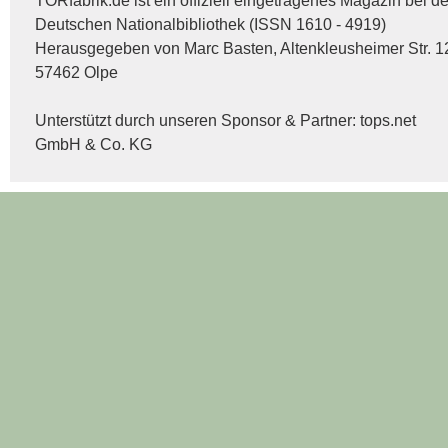
TORfabrik.de ist ein offiziell eingetragenes Magazin bei de
Deutschen Nationalbibliothek (ISSN 1610 - 4919)
Herausgegeben von Marc Basten, Altenkleusheimer Str. 1
57462 Olpe
Unterstützt durch unseren Sponsor & Partner:
tops.net
GmbH & Co. KG