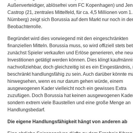
Außenverteidiger, ablösefrei vom FC Kopenhagen) und Jen
Castrop (21, zentrales Mittelfeld, für ca. 4,5 Millionen vom 1
Nürnberg) zeigt sich Borussia auf dem Markt nur noch in de
Beobachterrolle.
Begründet wird dies vorwiegend mit den eingeschränkten
finanziellen Mitteln. Borussia muss, so wird offiziell stets bet
zunächst Spieler verkaufen und Erlöse generieren, ehe neu
Investitionen getätigt werden können. Dies klingt kaufmänn
nachvollziehbar, doch gleichzeitig ist es ein Eingeständnis,
beschränkt handlungsfähig zu sein. Auch darüber könnte m
hinwegsehen, wenn es nur darum gehen würde, einem
ausgewogenen Kader vielleicht noch ein gewisses Extra
zuzufügen. Doch Borussia hat keinen ausgewogenen Kader
sondern extrem viele Baustellen und eine große Menge an
Handlungsbedarf.
Die eigene Handlungsfähigkeit hängt von anderen ab