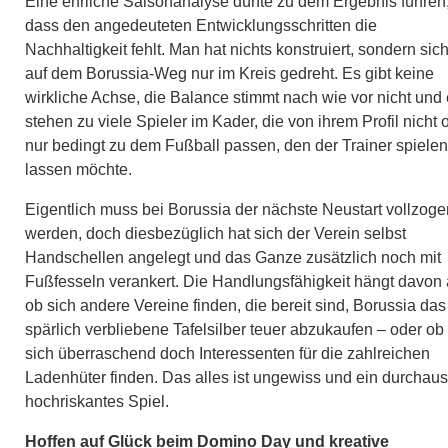
Eine ehrliche Saisonanalyse dürfte zu dem Ergebnis führen
dass den angedeuteten Entwicklungsschritten die
Nachhaltigkeit fehlt. Man hat nichts konstruiert, sondern sic
auf dem Borussia-Weg nur im Kreis gedreht. Es gibt keine
wirkliche Achse, die Balance stimmt nach wie vor nicht und
stehen zu viele Spieler im Kader, die von ihrem Profil nicht 
nur bedingt zu dem Fußball passen, den der Trainer spielen
lassen möchte.
Eigentlich muss bei Borussia der nächste Neustart vollzoge
werden, doch diesbezüglich hat sich der Verein selbst
Handschellen angelegt und das Ganze zusätzlich noch mit
Fußfesseln verankert. Die Handlungsfähigkeit hängt davon 
ob sich andere Vereine finden, die bereit sind, Borussia das
spärlich verbliebene Tafelsilber teuer abzukaufen – oder ob
sich überraschend doch Interessenten für die zahlreichen
Ladenhüter finden. Das alles ist ungewiss und ein durchaus
hochriskantes Spiel.
Hoffen auf Glück beim Domino Day und kreative