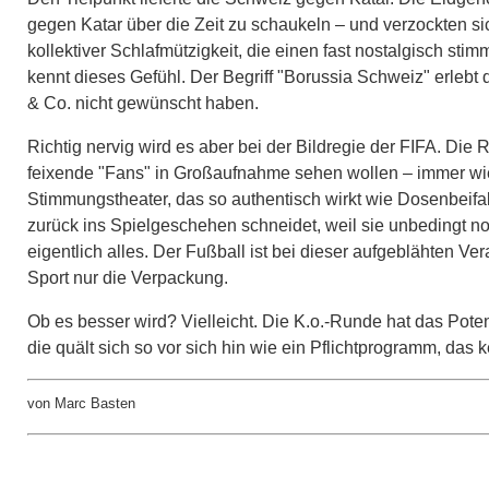
gegen Katar über die Zeit zu schaukeln – und verzockten s
kollektiver Schlafmützigkeit, die einen fast nostalgisch st
kennt dieses Gefühl. Der Begriff "Borussia Schweiz" erlebt
& Co. nicht gewünscht haben.
Richtig nervig wird es aber bei der Bildregie der FIFA. Die
feixende "Fans" in Großaufnahme sehen wollen – immer wied
Stimmungstheater, das so authentisch wirkt wie Dosenbeifa
zurück ins Spielgeschehen schneidet, weil sie unbedingt 
eigentlich alles. Der Fußball ist bei dieser aufgeblähten Ve
Sport nur die Verpackung.
Ob es besser wird? Vielleicht. Die K.o.-Runde hat das Poten
die quält sich so vor sich hin wie ein Pflichtprogramm, das k
von Marc Basten