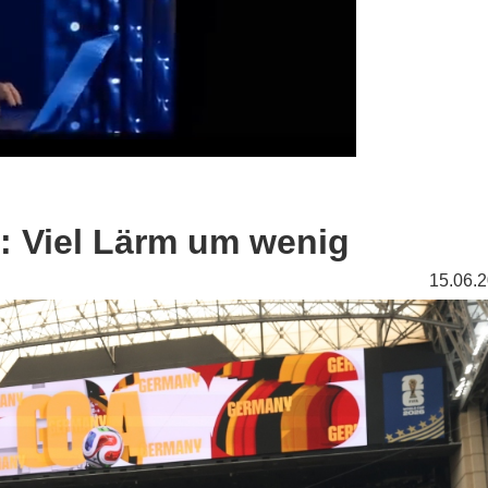
 Viel Lärm um wenig
15.06.2