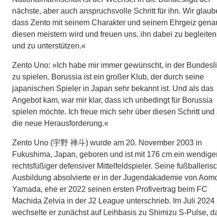
nächste, aber auch anspruchsvolle Schritt für ihn. Wir glaub
dass Zento mit seinem Charakter und seinem Ehrgeiz gena
diesen meistern wird und freuen uns, ihn dabei zu begleiten
und zu unterstützen.«
Zento Uno: »Ich habe mir immer gewünscht, in der Bundesl
zu spielen. Borussia ist ein großer Klub, der durch seine
japanischen Spieler in Japan sehr bekannt ist. Und als das
Angebot kam, war mir klar, dass ich unbedingt für Borussia
spielen möchte. Ich freue mich sehr über diesen Schritt und 
die neue Herausforderung.«
Zento Uno (宇野 禅斗) wurde am 20. November 2003 in
Fukushima, Japan, geboren und ist mit 176 cm ein wendiger
rechtsfüßiger defensiver Mittelfeldspieler. Seine fußballeris
Ausbildung absolvierte er in der Jugendakademie von Aomo
Yamada, ehe er 2022 seinen ersten Profivertrag beim FC
Machida Zelvia in der J2 League unterschrieb. Im Juli 2024
wechselte er zunächst auf Leihbasis zu Shimizu S-Pulse, d