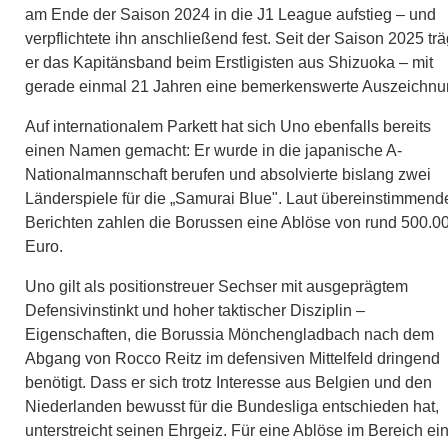
am Ende der Saison 2024 in die J1 League aufstieg – und
verpflichtete ihn anschließend fest. Seit der Saison 2025 trä
er das Kapitänsband beim Erstligisten aus Shizuoka – mit
gerade einmal 21 Jahren eine bemerkenswerte Auszeichnu
Auf internationalem Parkett hat sich Uno ebenfalls bereits
einen Namen gemacht: Er wurde in die japanische A-
Nationalmannschaft berufen und absolvierte bislang zwei
Länderspiele für die „Samurai Blue". Laut übereinstimmend
Berichten zahlen die Borussen eine Ablöse von rund 500.0
Euro.
Uno gilt als positionstreuer Sechser mit ausgeprägtem
Defensivinstinkt und hoher taktischer Disziplin –
Eigenschaften, die Borussia Mönchengladbach nach dem
Abgang von Rocco Reitz im defensiven Mittelfeld dringend
benötigt. Dass er sich trotz Interesse aus Belgien und den
Niederlanden bewusst für die Bundesliga entschieden hat,
unterstreicht seinen Ehrgeiz. Für eine Ablöse im Bereich ei