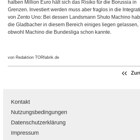
halben Million Euro hält sich das Risiko für die Borussia in
Grenzen. Investiert werden muss aber fraglos in die Integrat
von Zento Uno: Bei dessen Landsmann Shuto Machino ha
die Gladbacher in diesem Bereich einiges liegen gelassen,
obwohl Machino die Bundesliga schon kannte.
von Redaktion TORfabrik.de
Zur
Kontakt
Nutzungsbedingungen
Datenschutzerklärung
Impressum