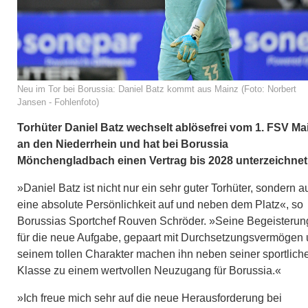
Neu im Tor bei Borussia: Daniel Batz kommt aus Mainz (Foto: Norbert
Jansen - Fohlenfoto)
Torhüter Daniel Batz wechselt ablösefrei vom 1. FSV Ma
an den Niederrhein und hat bei Borussia
Mönchengladbach einen Vertrag bis 2028 unterzeichnet
»Daniel Batz ist nicht nur ein sehr guter Torhüter, sondern 
eine absolute Persönlichkeit auf und neben dem Platz«, so
Borussias Sportchef Rouven Schröder. »Seine Begeisterun
für die neue Aufgabe, gepaart mit Durchsetzungsvermögen
seinem tollen Charakter machen ihn neben seiner sportlich
Klasse zu einem wertvollen Neuzugang für Borussia.«
»Ich freue mich sehr auf die neue Herausforderung bei