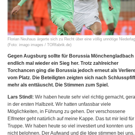
Florian Neuhaus ärgerte sich zu Recht über eine völlig unnötige Niederla
(Foto: imago images / TORfabrik.de)
Gegen Augsburg sollte für Borussia Mönchengladbach
endlich mal wieder ein Sieg her. Trotz zahlreicher
Torchancen ging die Borussia jedoch erneut als Verlier
vom Platz. Die Beteiligten zeigten sich nach Schlusspfif
mehr als enttäuscht. Die Stimmen zum Spiel.
Lars Stindl:
Wir haben heute sehr viel richtig gemacht, ger
in der ersten Halbzeit. Wir hatten unfassbar viele
Möglichkeiten, in Führung zu gehen. Der verschossene
Elfmeter geht natürlich auf meine Kappe. Das tut mir leid für
Truppe. Wir haben heute so viel investiert und konnten uns
nicht belohnen. Der Aufwand und die Idee stimmen bei uns.