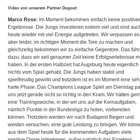
Video von unserem Partner Dugout:
Marco Rose:
Im Moment bekommen einfach keine positive
Ergebnisse. Die Jungs investieren extrem viel und sind auc
heute wieder mit viel Energie aufgetreten. Wir verpassen es
aber leider, im richtigen Moment die Tore zu machen und
gleichzeitig bekommen wir zu einfache Gegentore. Das führ
dazu, dass wir seit geraumer Zeit keine Erfolgserlebnisse 
haben. In der ersten Halbzeit hat Augsburg heute eigentlich
nichts vom Spiel gehabt. Die Jungs haben stabil und
spielfreudig gewirkt und trotzdem ist es im Moment eine seh
harte Phase. Das Champions League Spiel am Dienstag pa
uns jetzt gerade nicht so richtig in den Kram. Wir hätten ger
eine Trainingswoche, in der wir uns auf die Kernaufgaben,
nämlich Punkte in der Bundesliga zu holen, vorbereiten
können. Trotzdem werden wir nach Budapest fliegen und
werden versuchen, eine gute Leistung zu bringen. Wir kön
aus dem Spiel heute für die kommenden Aufgaben viele
positive Dinge mitnehmen, außer natürlich das Ergebnis.