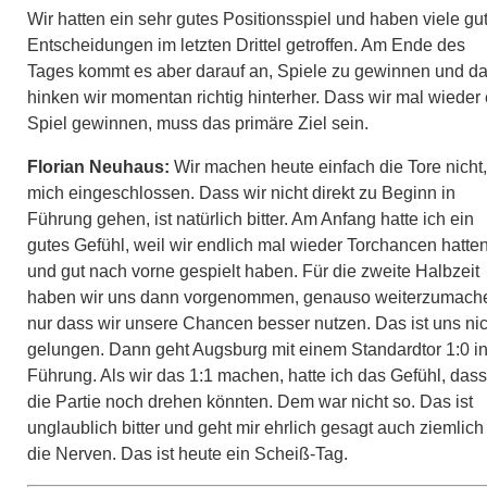
Wir hatten ein sehr gutes Positionsspiel und haben viele gu
Entscheidungen im letzten Drittel getroffen. Am Ende des
Tages kommt es aber darauf an, Spiele zu gewinnen und d
hinken wir momentan richtig hinterher. Dass wir mal wieder 
Spiel gewinnen, muss das primäre Ziel sein.
Florian Neuhaus:
Wir machen heute einfach die Tore nicht,
mich eingeschlossen. Dass wir nicht direkt zu Beginn in
Führung gehen, ist natürlich bitter. Am Anfang hatte ich ein
gutes Gefühl, weil wir endlich mal wieder Torchancen hatte
und gut nach vorne gespielt haben. Für die zweite Halbzeit
haben wir uns dann vorgenommen, genauso weiterzumach
nur dass wir unsere Chancen besser nutzen. Das ist uns nic
gelungen. Dann geht Augsburg mit einem Standardtor 1:0 i
Führung. Als wir das 1:1 machen, hatte ich das Gefühl, dass
die Partie noch drehen könnten. Dem war nicht so. Das ist
unglaublich bitter und geht mir ehrlich gesagt auch ziemlich
die Nerven. Das ist heute ein Scheiß-Tag.