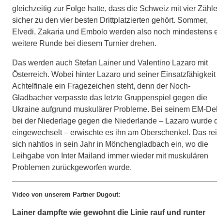
gleichzeitig zur Folge hatte, dass die Schweiz mit vier Zähl
sicher zu den vier besten Drittplatzierten gehört. Sommer,
Elvedi, Zakaria und Embolo werden also noch mindestens 
weitere Runde bei diesem Turnier drehen.
Das werden auch Stefan Lainer und Valentino Lazaro mit
Österreich. Wobei hinter Lazaro und seiner Einsatzfähigkeit
Achtelfinale ein Fragezeichen steht, denn der Noch-
Gladbacher verpasste das letzte Gruppenspiel gegen die
Ukraine aufgrund muskulärer Probleme. Bei seinem EM-De
bei der Niederlage gegen die Niederlande – Lazaro wurde d
eingewechselt – erwischte es ihn am Oberschenkel. Das rei
sich nahtlos in sein Jahr in Mönchengladbach ein, wo die
Leihgabe von Inter Mailand immer wieder mit muskulären
Problemen zurückgeworfen wurde.
Video von unserem Partner Dugout:
Lainer dampfte wie gewohnt die Linie rauf und runter