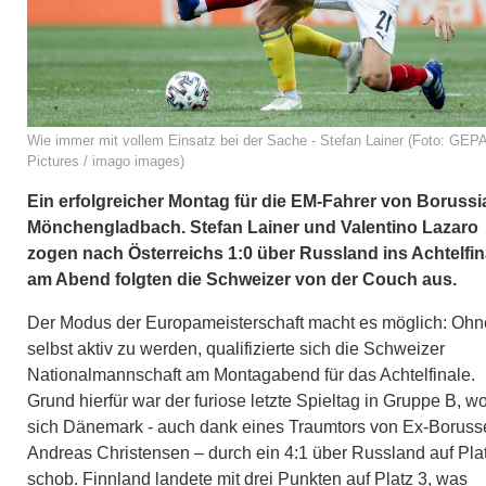
Wie immer mit vollem Einsatz bei der Sache - Stefan Lainer (Foto: GEP
Pictures / imago images)
Ein erfolgreicher Montag für die EM-Fahrer von Borussi
Mönchengladbach. Stefan Lainer und Valentino Lazaro
zogen nach Österreichs 1:0 über Russland ins Achtelfin
am Abend folgten die Schweizer von der Couch aus.
Der Modus der Europameisterschaft macht es möglich: Ohn
selbst aktiv zu werden, qualifizierte sich die Schweizer
Nationalmannschaft am Montagabend für das Achtelfinale.
Grund hierfür war der furiose letzte Spieltag in Gruppe B, w
sich Dänemark - auch dank eines Traumtors von Ex-Boruss
Andreas Christensen – durch ein 4:1 über Russland auf Pla
schob. Finnland landete mit drei Punkten auf Platz 3, was