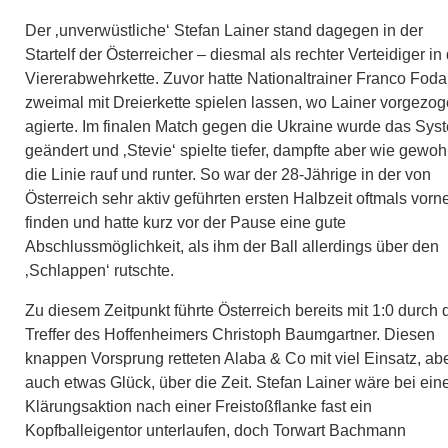
Der ‚unverwüstliche‘ Stefan Lainer stand dagegen in der
Startelf der Österreicher – diesmal als rechter Verteidiger in
Viererabwehrkette. Zuvor hatte Nationaltrainer Franco Foda
zweimal mit Dreierkette spielen lassen, wo Lainer vorgezo
agierte. Im finalen Match gegen die Ukraine wurde das Sys
geändert und ‚Stevie‘ spielte tiefer, dampfte aber wie gewoh
die Linie rauf und runter. So war der 28-Jährige in der von
Österreich sehr aktiv geführten ersten Halbzeit oftmals vorn
finden und hatte kurz vor der Pause eine gute
Abschlussmöglichkeit, als ihm der Ball allerdings über den
‚Schlappen‘ rutschte.
Zu diesem Zeitpunkt führte Österreich bereits mit 1:0 durch 
Treffer des Hoffenheimers Christoph Baumgartner. Diesen
knappen Vorsprung retteten Alaba & Co mit viel Einsatz, ab
auch etwas Glück, über die Zeit. Stefan Lainer wäre bei ein
Klärungsaktion nach einer Freistoßflanke fast ein
Kopfballeigentor unterlaufen, doch Torwart Bachmann