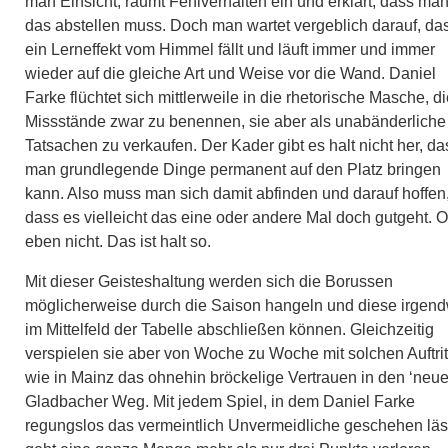
man Einsicht, räumt Fehlverhalten ein und erklärt, dass ma
das abstellen muss. Doch man wartet vergeblich darauf, da
ein Lerneffekt vom Himmel fällt und läuft immer und immer
wieder auf die gleiche Art und Weise vor die Wand. Daniel
Farke flüchtet sich mittlerweile in die rhetorische Masche, d
Missstände zwar zu benennen, sie aber als unabänderliche
Tatsachen zu verkaufen. Der Kader gibt es halt nicht her, da
man grundlegende Dinge permanent auf den Platz bringen
kann. Also muss man sich damit abfinden und darauf hoffen
dass es vielleicht das eine oder andere Mal doch gutgeht. 
eben nicht. Das ist halt so.
Mit dieser Geisteshaltung werden sich die Borussen
möglicherweise durch die Saison hangeln und diese irgen
im Mittelfeld der Tabelle abschließen können. Gleichzeitig
verspielen sie aber von Woche zu Woche mit solchen Auftri
wie in Mainz das ohnehin bröckelige Vertrauen in den ‘neue
Gladbacher Weg. Mit jedem Spiel, in dem Daniel Farke
regungslos das vermeintlich Unvermeidliche geschehen läs