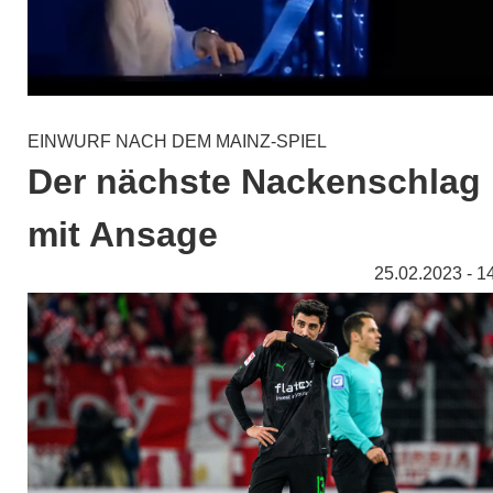
EINWURF NACH DEM MAINZ-SPIEL
Der nächste Nackenschlag
mit Ansage
25.02.2023 - 1