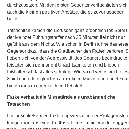
durchzusetzen. Mit dem ersten Gegentor verflüchtigten sich
auch die kleinen positiven Ansätze, die es zuvor gegeben
hatte.
Tatsächlich kamen die Borussen ganz ordentlich ins Spiel 
der Mainzer Führungstreffer nach 25 Minuten fiel nicht nur
gefühlt aus dem Nichts. Wie schon in Berlin führte das erste
Gegentor dazu, dass die Gladbacher den Faden verloren. S
ließen sich von der Aggressivität des Gegners beeindrucken
leisteten sich permanent Unachtsamkeiten und blieben
fußballerisch fast alles schuldig. Wie so oft verlief auch die
Spiel nach dem gleichen armseligen Muster und endete na
hinten raus in einem echten Debakel.
Farke verkauft die Missstände als unabänderliche
Tatsachen
Die anschließenden Erklärungsversuche der Protagonisten
klingen wie aus einer Endlosschleife. Immer wieder suggeri