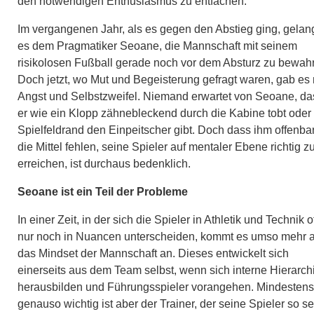
den notwendigen Enthusiasmus zu entfachen.
Im vergangenen Jahr, als es gegen den Abstieg ging, gelan
es dem Pragmatiker Seoane, die Mannschaft mit seinem
risikolosen Fußball gerade noch vor dem Absturz zu bewah
Doch jetzt, wo Mut und Begeisterung gefragt waren, gab es 
Angst und Selbstzweifel. Niemand erwartet von Seoane, da
er wie ein Klopp zähnebleckend durch die Kabine tobt oder
Spielfeldrand den Einpeitscher gibt. Doch dass ihm offenba
die Mittel fehlen, seine Spieler auf mentaler Ebene richtig z
erreichen, ist durchaus bedenklich.
Seoane ist ein Teil der Probleme
In einer Zeit, in der sich die Spieler in Athletik und Technik o
nur noch in Nuancen unterscheiden, kommt es umso mehr a
das Mindset der Mannschaft an. Dieses entwickelt sich
einerseits aus dem Team selbst, wenn sich interne Hierarch
herausbilden und Führungsspieler vorangehen. Mindestens
genauso wichtig ist aber der Trainer, der seine Spieler so s