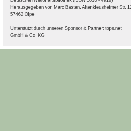
Deutschen Nationalbibliothek (ISSN 1610 - 4919)
Herausgegeben von Marc Basten, Altenkleusheimer Str. 1
57462 Olpe
Unterstützt durch unseren Sponsor & Partner:
tops.net
GmbH & Co. KG