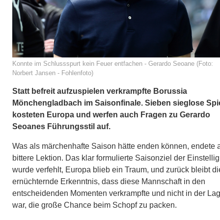
Konnte im Schlussspurt kein Feuer entfachen - Gerardo Seoane (Foto:
Norbert Jansen - Fohlenfoto)
Statt befreit aufzuspielen verkrampfte Borussia
Mönchengladbach im Saisonfinale. Sieben sieglose Spi
kosteten Europa und werfen auch Fragen zu Gerardo
Seoanes Führungsstil auf.
Was als märchenhafte Saison hätte enden können, endete a
bittere Lektion. Das klar formulierte Saisonziel der Einstellig
wurde verfehlt, Europa blieb ein Traum, und zurück bleibt di
ernüchternde Erkenntnis, dass diese Mannschaft in den
entscheidenden Momenten verkrampfte und nicht in der La
war, die große Chance beim Schopf zu packen.