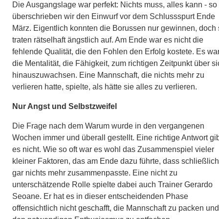
Die Ausgangslage war perfekt:
Nichts muss, alles kann - so
überschrieben wir den Einwurf vor dem Schlussspurt Ende
März
. Eigentlich konnten die Borussen nur gewinnen, doch 
traten rätselhaft ängstlich auf. Am Ende war es nicht die
fehlende Qualität, die den Fohlen den Erfolg kostete. Es wa
die Mentalität, die Fähigkeit, zum richtigen Zeitpunkt über s
hinauszuwachsen. Eine Mannschaft, die nichts mehr zu
verlieren hatte, spielte, als hätte sie alles zu verlieren.
Nur Angst und Selbstzweifel
Die Frage nach dem Warum wurde in den vergangenen
Wochen immer und überall gestellt. Eine richtige Antwort gib
es nicht. Wie so oft war es wohl das Zusammenspiel vieler
kleiner Faktoren, das am Ende dazu führte, dass schließlich
gar nichts mehr zusammenpasste. Eine nicht zu
unterschätzende Rolle spielte dabei auch Trainer Gerardo
Seoane. Er hat es in dieser entscheidenden Phase
offensichtlich nicht geschafft, die Mannschaft zu packen und