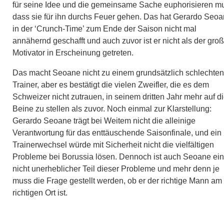
für seine Idee und die gemeinsame Sache euphorisieren m
dass sie für ihn durchs Feuer gehen. Das hat Gerardo Seo
in der ‘Crunch-Time’ zum Ende der Saison nicht mal
annähernd geschafft und auch zuvor ist er nicht als der gro
Motivator in Erscheinung getreten.
Das macht Seoane nicht zu einem grundsätzlich schlechten
Trainer, aber es bestätigt die vielen Zweifler, die es dem
Schweizer nicht zutrauen, in seinem dritten Jahr mehr auf d
Beine zu stellen als zuvor. Noch einmal zur Klarstellung:
Gerardo Seoane trägt bei Weitem nicht die alleinige
Verantwortung für das enttäuschende Saisonfinale, und ein
Trainerwechsel würde mit Sicherheit nicht die vielfältigen
Probleme bei Borussia lösen. Dennoch ist auch Seoane ein
nicht unerheblicher Teil dieser Probleme und mehr denn je
muss die Frage gestellt werden, ob er der richtige Mann am
richtigen Ort ist.