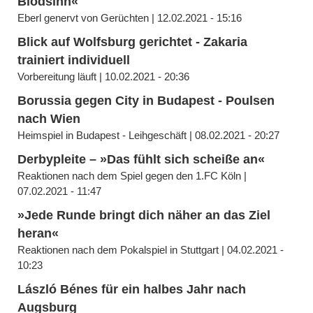
Blödsinn«
Eberl genervt von Gerüchten | 12.02.2021 - 15:16
Blick auf Wolfsburg gerichtet - Zakaria
trainiert individuell
Vorbereitung läuft | 10.02.2021 - 20:36
Borussia gegen City in Budapest - Poulsen
nach Wien
Heimspiel in Budapest - Leihgeschäft | 08.02.2021 - 20:27
Derbypleite – »Das fühlt sich scheiße an«
Reaktionen nach dem Spiel gegen den 1.FC Köln |
07.02.2021 - 11:47
»Jede Runde bringt dich näher an das Ziel
heran«
Reaktionen nach dem Pokalspiel in Stuttgart | 04.02.2021 -
10:23
László Bénes für ein halbes Jahr nach
Augsburg