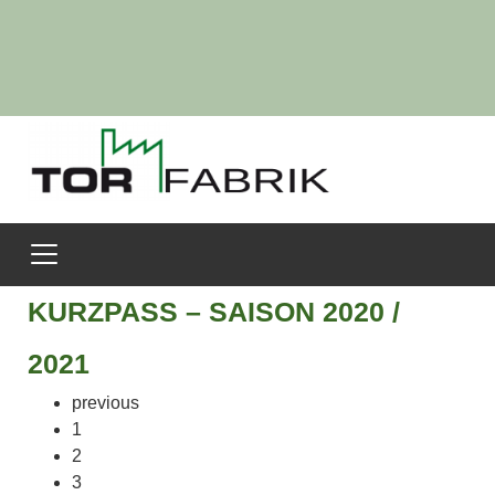
KURZPASS – SAISON 2020 /
2021
previous
1
2
3