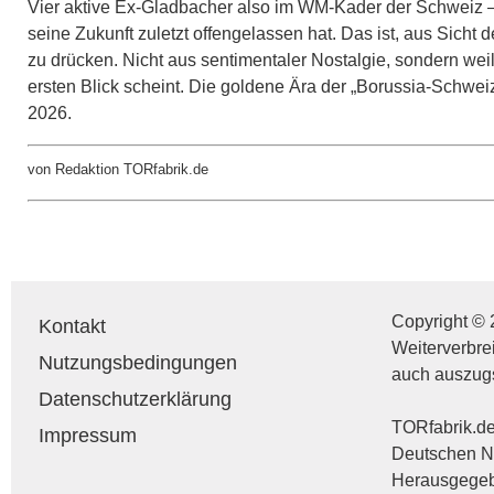
Vier aktive Ex-Gladbacher also im WM-Kader der Schweiz – 
seine Zukunft zuletzt offengelassen hat. Das ist, aus Sicht 
zu drücken. Nicht aus sentimentaler Nostalgie, sondern wei
ersten Blick scheint. Die goldene Ära der „Borussia-Schwei
2026.
von Redaktion TORfabrik.de
Copyright © 
Kontakt
Weiterverbre
Nutzungsbedingungen
auch auszug
Datenschutzerklärung
TORfabrik.de 
Impressum
Deutschen Na
Herausgegebe