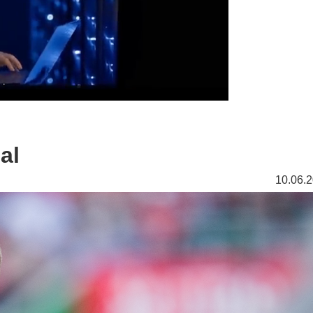
al
10.06.2