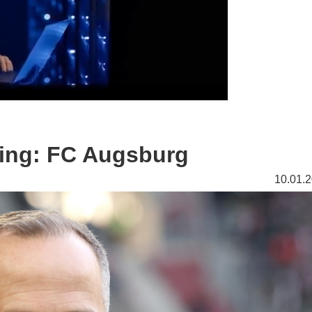
king: FC Augsburg
10.01.2