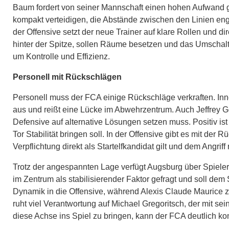
Baum fordert von seiner Mannschaft einen hohen Aufwand g
kompakt verteidigen, die Abstände zwischen den Linien eng
der Offensive setzt der neue Trainer auf klare Rollen und di
hinter der Spitze, sollen Räume besetzen und das Umschal
um Kontrolle und Effizienz.
Personell mit Rückschlägen
Personell muss der FCA einige Rückschläge verkraften. Inne
aus und reißt eine Lücke im Abwehrzentrum. Auch Jeffrey G
Defensive auf alternative Lösungen setzen muss. Positiv is
Tor Stabilität bringen soll. In der Offensive gibt es mit der
Verpflichtung direkt als Startelfkandidat gilt und dem Angri
Trotz der angespannten Lage verfügt Augsburg über Spieler,
im Zentrum als stabilisierender Faktor gefragt und soll dem 
Dynamik in die Offensive, während Alexis Claude Maurice 
ruht viel Verantwortung auf Michael Gregoritsch, der mit se
diese Achse ins Spiel zu bringen, kann der FCA deutlich kom