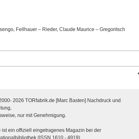
sengo, Fellhauer – Rieder, Claude Maurice – Gregoritsch
2000- 2026 TORfabrik.de [Marc Basten] Nachdruck und
itung,
sweise, nur mit Genehmigung.
ist ein offiziell eingetragenes Magazin bei der
tionalbibliothek (ISSN 1610 - 4919)