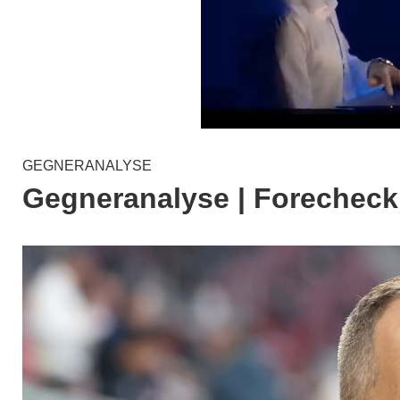
GEGNERANALYSE
Gegneranalyse | Forechec