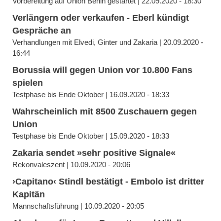
Vorbereitung auf Union Berlin gestartet | 22.09.2020 - 18:30
Verlängern oder verkaufen - Eberl kündigt
Gespräche an
Verhandlungen mit Elvedi, Ginter und Zakaria | 20.09.2020 -
16:44
Borussia will gegen Union vor 10.800 Fans
spielen
Testphase bis Ende Oktober | 16.09.2020 - 18:33
Wahrscheinlich mit 8500 Zuschauern gegen
Union
Testphase bis Ende Oktober | 15.09.2020 - 18:33
Zakaria sendet »sehr positive Signale«
Rekonvaleszent | 10.09.2020 - 20:06
›Capitano‹ Stindl bestätigt - Embolo ist dritter
Kapitän
Mannschaftsführung | 10.09.2020 - 20:05