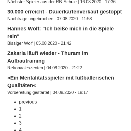
Nächster Spieler aus der RB-Schule | 16.08.2020 - 17:36
30.000 erreicht - Dauerkartenverkauf gestoppt
Nachfrage ungebrochen | 07.08.2020 - 11:53
Hannes Wolf: "Ich beiße mich in die Spiele
rein"
Bissiger Wolf | 05.08.2020 - 21:42
Zakaria läuft wieder - Thuram im
Aufbautraining
Rekonvaleszenten | 04.08.2020 - 21:22
»Ein Mentalitätsspieler mit fußballerischen
Qualitäten«
Vorbereitung gestartet | 04.08.2020 - 18:17
previous
1
2
3
4