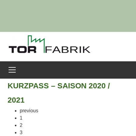
KURZPASS – SAISON 2020 /
2021
previous
1
2
3