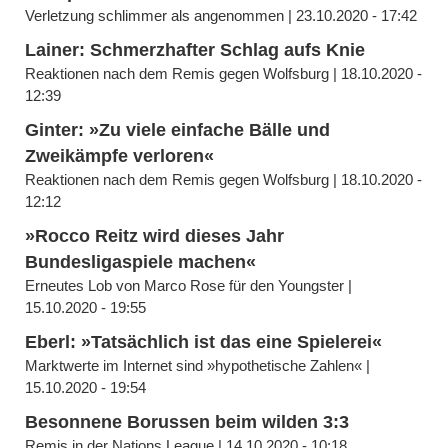
Verletzung schlimmer als angenommen | 23.10.2020 - 17:42
Lainer: Schmerzhafter Schlag aufs Knie
Reaktionen nach dem Remis gegen Wolfsburg | 18.10.2020 -
12:39
Ginter: »Zu viele einfache Bälle und
Zweikämpfe verloren«
Reaktionen nach dem Remis gegen Wolfsburg | 18.10.2020 -
12:12
»Rocco Reitz wird dieses Jahr
Bundesligaspiele machen«
Erneutes Lob von Marco Rose für den Youngster |
15.10.2020 - 19:55
Eberl: »Tatsächlich ist das eine Spielerei«
Marktwerte im Internet sind »hypothetische Zahlen« |
15.10.2020 - 19:54
Besonnene Borussen beim wilden 3:3
Remis in der Nations League | 14.10.2020 - 10:18